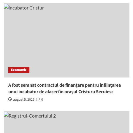
Economic
A fost semnat contractul de finanţare pentru înfiinţarea
unui incubator de afaceri în oraşul Cristuru Secuiesc
august 5, 2026
0