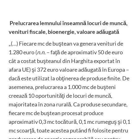
Prelucrarea lemnului înseamnă locuri de muncă,
venituri fiscale, bioenergie, valoare adăugată
„(…) Fiecare mc de buştean va genera venituri de
1.280 euro (
n.n.
– faţă de aproximativ 50 de euro
cât a costat buşteanul din Harghita exportat în
afara UE) şi 372 euro valoare adăugată în Europa –
dacă este utilizat la obţinerea de produse finite. De
asemenea, prelucrarea a 1.000 mc de buşteni
creează 10 oportunităţi de locuri de muncă,
majoritatea în zona rurală. Ca produse secundare,
fiecare mc de buştean procesat produce
aproximativ 0,3 mc tocătură, 0,1 mc rumeguş şi 0,1
mc scoarţă, toate acestea putând fi folosite pentru