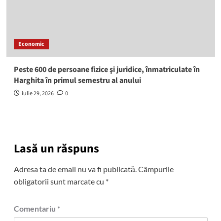
Economic
Peste 600 de persoane fizice şi juridice, înmatriculate în
Harghita în primul semestru al anului
iulie 29, 2026
0
Lasă un răspuns
Adresa ta de email nu va fi publicată.
Câmpurile
obligatorii sunt marcate cu
*
Comentariu
*