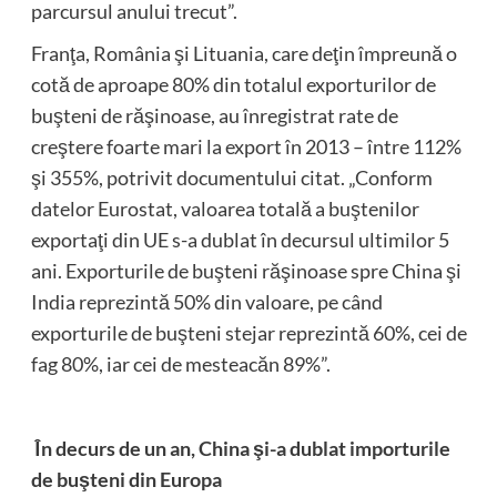
parcursul anului trecut”.
Franţa, România şi Lituania, care deţin împreună o
cotă de aproape 80% din totalul exporturilor de
buşteni de răşinoase, au înregistrat rate de
creştere foarte mari la export în 2013 – între 112%
şi 355%, potrivit documentului citat. „Conform
datelor Eurostat, valoarea totală a buştenilor
exportaţi din UE s-a dublat în decursul ultimilor 5
ani. Exporturile de buşteni răşinoase spre China şi
India reprezintă 50% din valoare, pe când
exporturile de buşteni stejar reprezintă 60%, cei de
fag 80%, iar cei de mesteacăn 89%”.
În decurs de un an, China şi-a dublat importurile
de buşteni din Europa