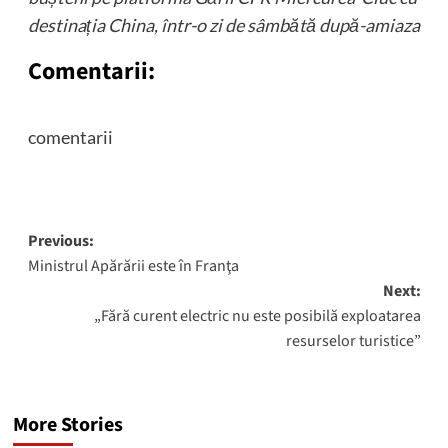
destina
ț
ia China, într-o zi de sâmbătă după-amiaza
Comentarii:
comentarii
Post
Previous:
Ministrul Apărării este în Franţa
navigation
Next:
„Fără curent electric nu este posibilă exploatarea
resurselor turistice”
More Stories