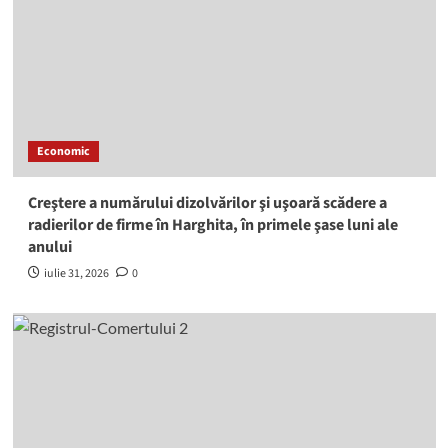
Economic
Creştere a numărului dizolvărilor şi uşoară scădere a
radierilor de firme în Harghita, în primele şase luni ale
anului
iulie 31, 2026
0