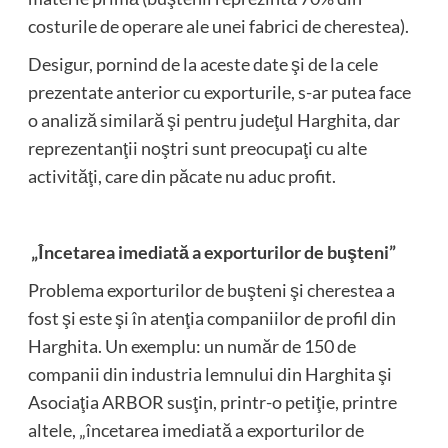
costurile de operare ale unei fabrici de cherestea).
Desigur, pornind de la aceste date şi de la cele
prezentate anterior cu exporturile, s-ar putea face
o analiză similară şi pentru judeţul Harghita, dar
reprezentanţii noştri sunt preocupaţi cu alte
activităţi, care din păcate nu aduc profit.
„Încetarea imediată a exporturilor de buşteni”
Problema exporturilor de buşteni şi cherestea a
fost şi este şi în atenţia companiilor de profil din
Harghita. Un exemplu: un număr de 150 de
companii din industria lemnului din Harghita şi
Asociaţia ARBOR susţin, printr-o petiţie, printre
altele, „încetarea imediată a exporturilor de