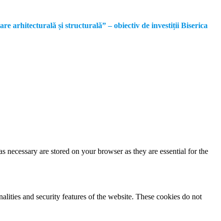
rhitecturală și structurală” – obiectiv de investiții Biserica
s necessary are stored on your browser as they are essential for the
nalities and security features of the website. These cookies do not