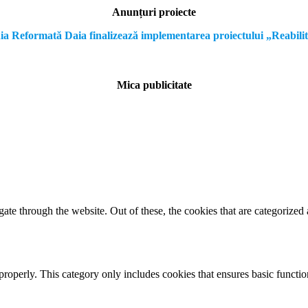
Anunțuri proiecte
formată Daia finalizează implementarea proiectului „Reabilitare a
Mica publicitate
e through the website. Out of these, the cookies that are categorized a
properly. This category only includes cookies that ensures basic functio