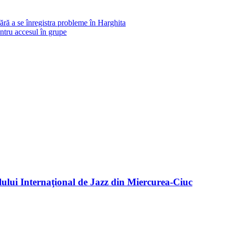
ră a se înregistra probleme în Harghita
ntru accesul în grupe
alului Internaţional de Jazz din Miercurea-Ciuc