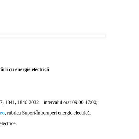
rii cu energie electrică
, 1841, 1846-2032 – intervalul orar 09:00-17:00;
.ro
, rubrica Suport/Întreruperi energie electrică.
lectrice.