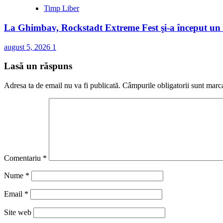
Timp Liber
La Ghimbav, Rockstadt Extreme Fest şi-a început u
august 5, 2026
1
Lasă un răspuns
Adresa ta de email nu va fi publicată.
Câmpurile obligatorii sunt marc
Comentariu
*
Nume
*
Email
*
Site web