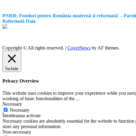
PNRR: Fonduri pentru România modernă și reformată! – Parohia Re
Reformată Daia
Copyright © All rights reserved.
|
CoverNews
by AF themes.
Închide
Privacy Overview
This website uses cookies to improve your experience while you navigat
working of basic functionalities of the
...
Necessary
Necessary
Întotdeauna activate
Necessary cookies are absolutely essential for the website to function 
store any personal information.
Non-necessary