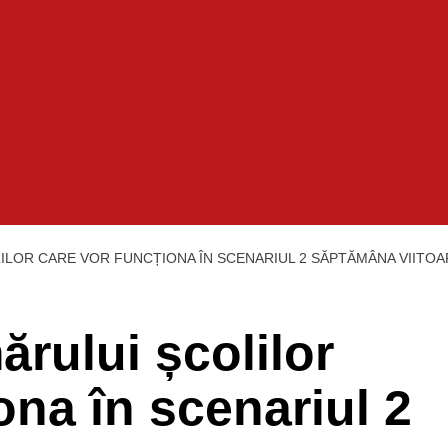
ILOR CARE VOR FUNCȚIONA ÎN SCENARIUL 2 SĂPTĂMÂNA VIITOA
rului școlilor
ona în scenariul 2