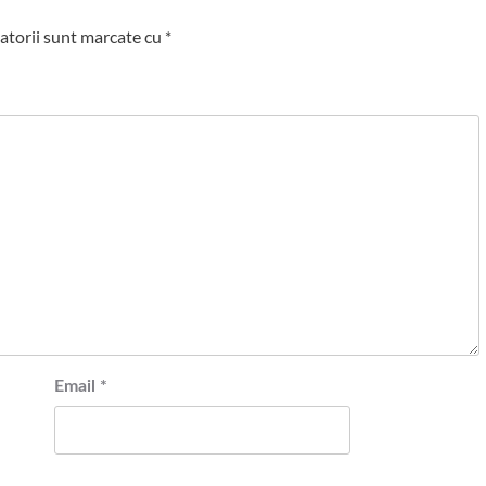
atorii sunt marcate cu
*
Email
*