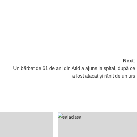
Next:
Un bărbat de 61 de ani din Atid a ajuns la spital, după ce
a fost atacat și rănit de un urs