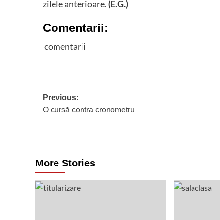
zilele anterioare.
(E.G.)
Comentarii:
comentarii
Post
Previous:
O cursă contra cronometru
navigation
More Stories