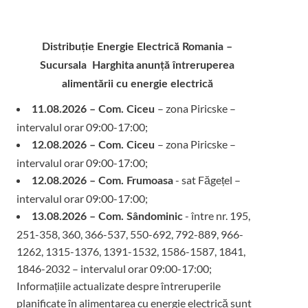
Distribuție Energie Electrică Romania –
Sucursala Harghita
anunță întreruperea
alimentării cu energie electrică
– zona Piricske –
11.08.2026 – Com. Ciceu
intervalul orar 09:00-17:00;
– zona Piricske –
12.08.2026 – Com. Ciceu
intervalul orar 09:00-17:00;
- sat Făgețel –
12.08.2026 – Com. Frumoasa
intervalul orar 09:00-17:00;
- între nr. 195,
13.08.2026 – Com. Sândominic
251-358, 360, 366-537, 550-692, 792-889, 966-
1262, 1315-1376, 1391-1532, 1586-1587, 1841,
1846-2032 – intervalul orar 09:00-17:00;
Informațiile actualizate despre întreruperile
planificate în alimentarea cu energie electrică sunt