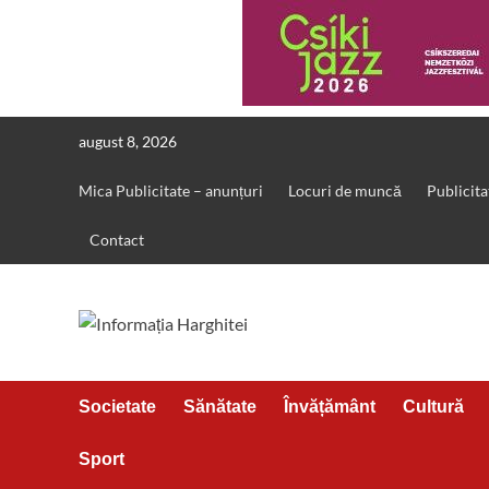
Skip
august 8, 2026
to
content
Mica Publicitate – anunțuri
Locuri de muncă
Publicita
Contact
Societate
Sănătate
Învățământ
Cultură
Sport