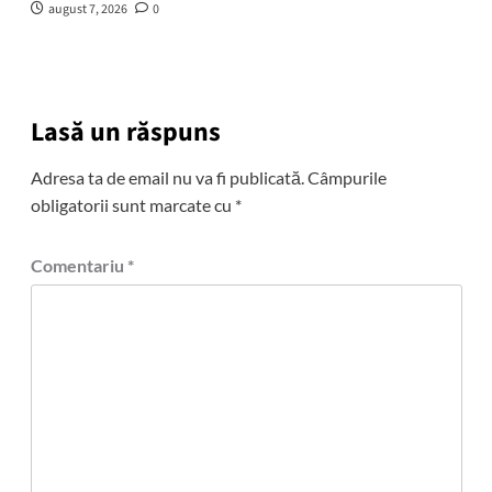
august 7, 2026
0
Lasă un răspuns
Adresa ta de email nu va fi publicată.
Câmpurile
obligatorii sunt marcate cu
*
Comentariu
*