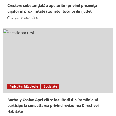
Creştere substanţială a apelurilor privind prezenţa
urşilor în proximitatea zonelor locuite din judeţ
august 7, 2026
0
Agricultură/Ecologie
Societate
Borboly Csaba: Apel către locuitorii din România să
participe la consultarea privind revizuirea Directivei
Habitate