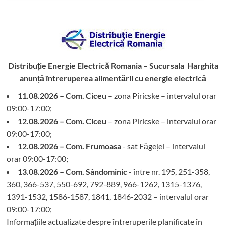
Distribuție Energie Electrică Romania – Sucursala Harghita
anunță întreruperea alimentării cu energie electrică
11.08.2026 – Com. Ciceu
– zona Piricske – intervalul orar
09:00-17:00;
12.08.2026 – Com. Ciceu
– zona Piricske – intervalul orar
09:00-17:00;
12.08.2026 – Com. Frumoasa
- sat Făgețel – intervalul
orar 09:00-17:00;
13.08.2026 – Com. Sândominic
- între nr. 195, 251-358,
360, 366-537, 550-692, 792-889, 966-1262, 1315-1376,
1391-1532, 1586-1587, 1841, 1846-2032 – intervalul orar
09:00-17:00;
Informațiile actualizate despre întreruperile planificate în