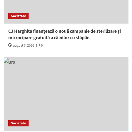
Societate
CJ Harghita finanţează o nouă campanie de sterilizare şi
microcipare gratuită a câinilor cu stăpân
august 7, 2026
0
Societate