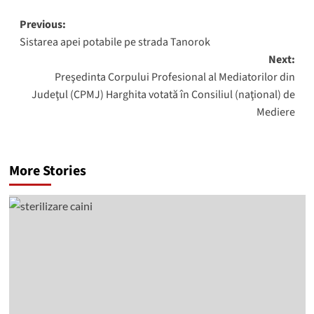
Post
Previous:
Sistarea apei potabile pe strada Tanorok
navigation
Next:
Preşedinta Corpului Profesional al Mediatorilor din
Judeţul (CPMJ) Harghita votată în Consiliul (naţional) de
Mediere
More Stories