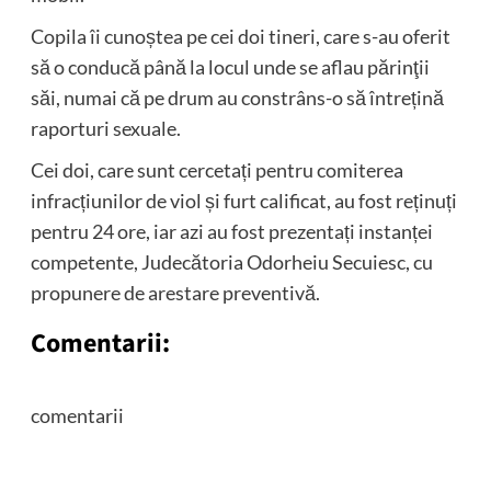
Copila îi cunoștea pe cei doi tineri, care s-au oferit
să o conducă până la locul unde se aflau părinţii
săi, numai că pe drum au constrâns-o să întrețină
raporturi sexuale.
Cei doi, care sunt cercetați pentru comiterea
infracțiunilor de viol și furt calificat, au fost reținuți
pentru 24 ore, iar azi au fost prezentați instanței
competente, Judecătoria Odorheiu Secuiesc, cu
propunere de arestare preventivă.
Comentarii:
comentarii