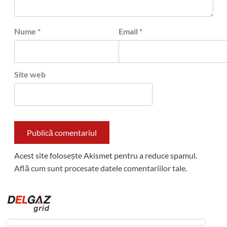
Nume
*
Email
*
Site web
Acest site folosește Akismet pentru a reduce spamul.
Află cum sunt procesate datele comentariilor tale
.