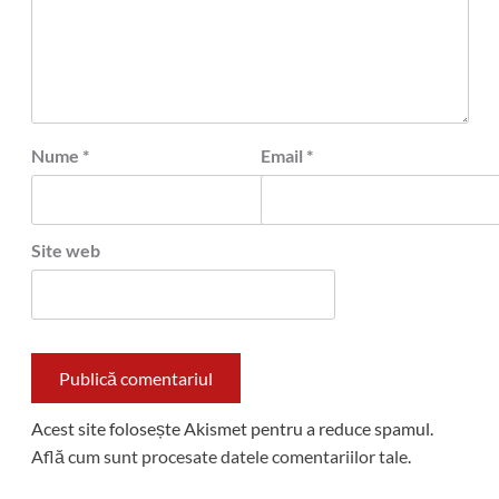
Nume
*
Email
*
Site web
Acest site folosește Akismet pentru a reduce spamul.
Află cum sunt procesate datele comentariilor tale
.