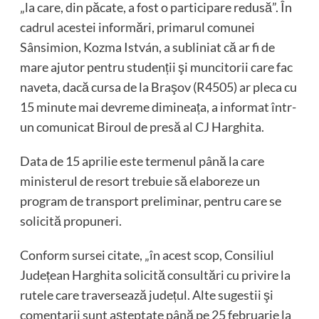
„la care, din păcate, a fost o participare redusă”. În
cadrul acestei informări, primarul comunei
Sânsimion, Kozma István, a subliniat că ar fi de
mare ajutor pentru studenții şi muncitorii care fac
naveta, dacă cursa de la Braşov (R4505) ar pleca cu
15 minute mai devreme dimineața, a informat într-
un comunicat Biroul de presă al CJ Harghita.
Data de 15 aprilie este termenul până la care
ministerul de resort trebuie să elaboreze un
program de transport preliminar, pentru care se
solicită propuneri.
Conform sursei citate, „în acest scop, Consiliul
Județean Harghita solicită consultări cu privire la
rutele care traversează județul. Alte sugestii şi
comentarii sunt aşteptate până pe 25 februarie la