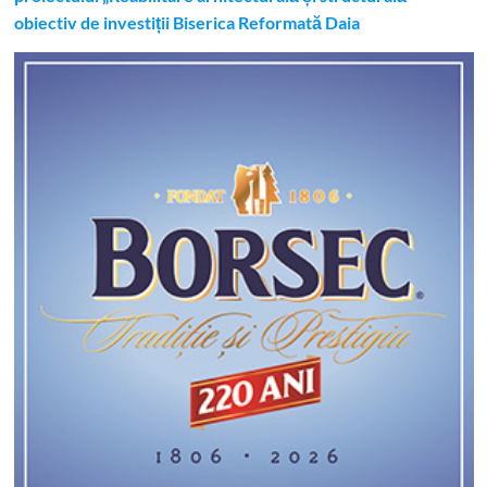
obiectiv de investiții Biserica Reformată Daia