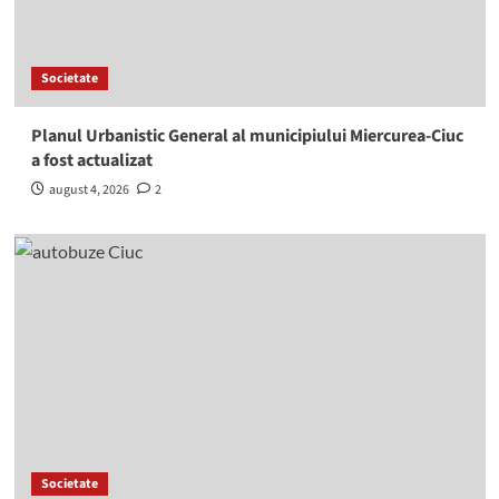
Societate
Planul Urbanistic General al municipiului Miercurea-Ciuc
a fost actualizat
august 4, 2026
2
Societate