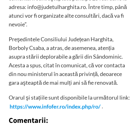
adresa: info@judetulharghita.ro. Între timp, până
atunci vor fi organizate alte consultări, dacă va fi
nevoie”.
Preşedintele Consiliului Județean Harghita,
Borboly Csaba, a atras, de asemenea, atenția
asupra stării deplorabile a gării din Sândominic.
Acesta a spus, citat în comunicat, că vor contacta
din nou ministerul în această privință, deoarece
gara aşteaptă de mai mulți ani să fie renovată.
Orarul şi stațiile sunt disponibile la următorul link:
https://www.infofer.ro/index.php/ro/
.
Comentarii: