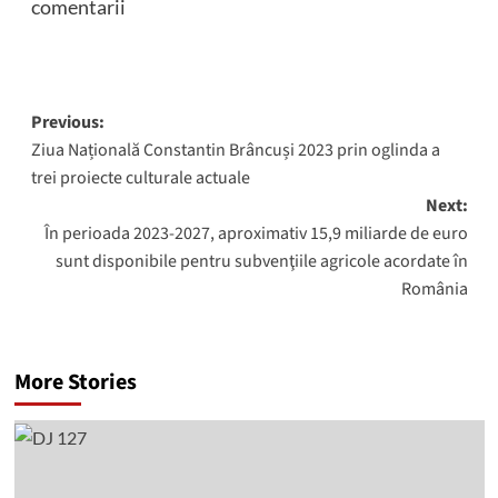
comentarii
Post
Previous:
Ziua Națională Constantin Brâncuși 2023 prin oglinda a
navigation
trei proiecte culturale actuale
Next:
În perioada 2023-2027, aproximativ 15,9 miliarde de euro
sunt disponibile pentru subvenţiile agricole acordate în
România
More Stories