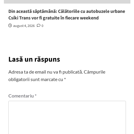
Din această săptămână: Călătoriile cu autobuzele urbane
Csíki Trans vor fi gratuite în fiecare weekend
august 4, 2026
0
Lasă un răspuns
Adresa ta de email nu va fi publicată.
Câmpurile
obligatorii sunt marcate cu
*
Comentariu
*