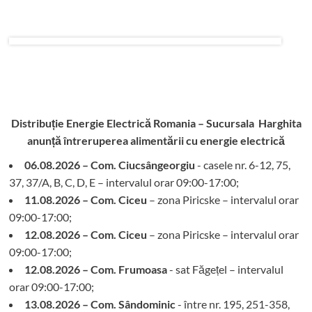
Distribuție Energie Electrică Romania – Sucursala Harghita
anunță întreruperea alimentării cu energie electrică
06.08.2026 – Com. Ciucsângeorgiu
- casele nr. 6-12, 75,
37, 37/A, B, C, D, E – intervalul orar 09:00-17:00;
11.08.2026 – Com. Ciceu
– zona Piricske – intervalul orar
09:00-17:00;
12.08.2026 – Com. Ciceu
– zona Piricske – intervalul orar
09:00-17:00;
12.08.2026 – Com. Frumoasa
- sat Făgețel – intervalul
orar 09:00-17:00;
13.08.2026 – Com. Sândominic
- între nr. 195, 251-358,