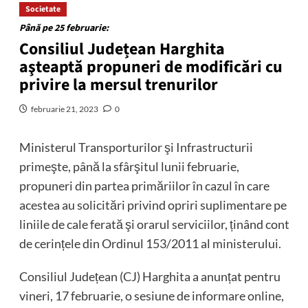
Societate
Până pe 25 februarie:
Consiliul Județean Harghita
aşteaptă propuneri de modificări cu
privire la mersul trenurilor
februarie 21, 2023
0
Ministerul Transporturilor şi Infrastructurii
primeşte, până la sfârşitul lunii februarie,
propuneri din partea primăriilor în cazul în care
acestea au solicitări privind opriri suplimentare pe
liniile de cale ferată şi orarul serviciilor, ținând cont
de cerințele din Ordinul 153/2011 al ministerului.
Consiliul Județean (CJ) Harghita a anunțat pentru
vineri, 17 februarie, o sesiune de informare online,