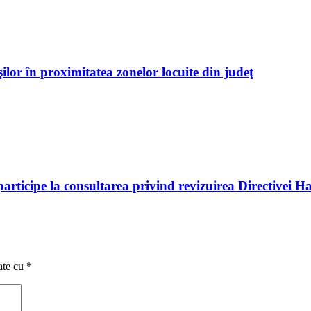
ilor în proximitatea zonelor locuite din judeţ
rticipe la consultarea privind revizuirea Directivei Ha
ate cu
*