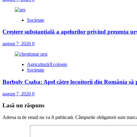
Societate
Creştere substanţială a apelurilor privind prezenţa urş
august 7, 2026
0
Agricultură/Ecologie
Societate
Borboly Csaba: Apel către locuitorii din România să pa
august 7, 2026
0
Lasă un răspuns
Adresa ta de email nu va fi publicată.
Câmpurile obligatorii sunt marc