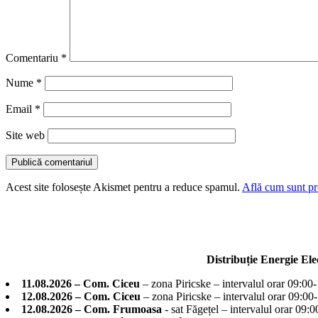
Comentariu
*
Nume
*
Email
*
Site web
Acest site folosește Akismet pentru a reduce spamul.
Află cum sunt pro
Distribuție Energie El
11.08.2026 – Com. Ciceu
– zona Piricske – intervalul orar 09:00
12.08.2026 – Com. Ciceu
– zona Piricske – intervalul orar 09:00
12.08.2026 – Com. Frumoasa
- sat Făgețel – intervalul orar 09: