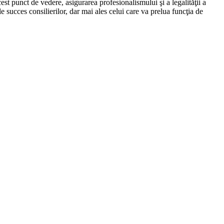
est punct de vedere, asigurarea profesionalismului şi a legalităţii a
le succes consilierilor, dar mai ales celui care va prelua funcţia de