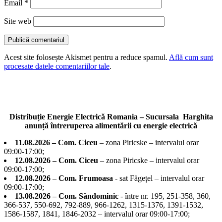
Email
*
Site web
Acest site folosește Akismet pentru a reduce spamul.
Află cum sunt
procesate datele comentariilor tale
.
Distribuție Energie Electrică Romania – Sucursala Harghita
anunță întreruperea alimentării cu energie electrică
11.08.2026 – Com. Ciceu
– zona Piricske – intervalul orar
09:00-17:00;
12.08.2026 – Com. Ciceu
– zona Piricske – intervalul orar
09:00-17:00;
12.08.2026 – Com. Frumoasa
- sat Făgețel – intervalul orar
09:00-17:00;
13.08.2026 – Com. Sândominic
- între nr. 195, 251-358, 360,
366-537, 550-692, 792-889, 966-1262, 1315-1376, 1391-1532,
1586-1587, 1841, 1846-2032 – intervalul orar 09:00-17:00;