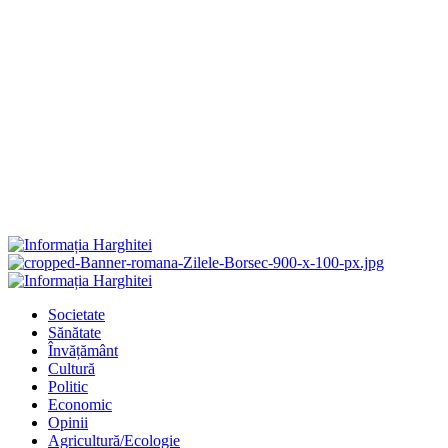
Primary
Menu
Societate
Sănătate
Învățământ
Cultură
Politic
Economic
Opinii
Agricultură/Ecologie