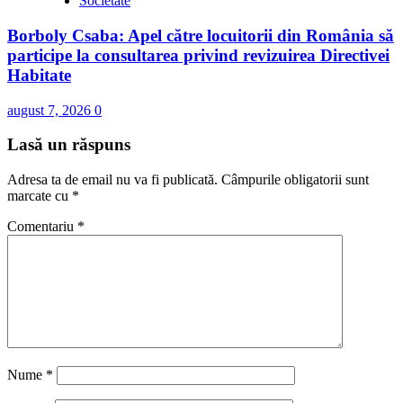
Societate
Borboly Csaba: Apel către locuitorii din România să
participe la consultarea privind revizuirea Directivei
Habitate
august 7, 2026
0
Lasă un răspuns
Adresa ta de email nu va fi publicată.
Câmpurile obligatorii sunt
marcate cu
*
Comentariu
*
Nume
*