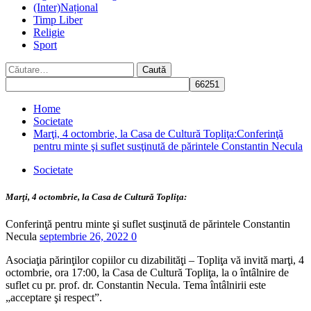
(Inter)Național
Timp Liber
Religie
Sport
Caută
după:
Home
Societate
Marţi, 4 octombrie, la Casa de Cultură Topliţa:Conferinţă
pentru minte şi suflet susţinută de părintele Constantin Necula
Societate
Marţi, 4 octombrie, la Casa de Cultură Topliţa:
Conferinţă pentru minte şi suflet susţinută de părintele Constantin
Necula
septembrie 26, 2022
0
Asociaţia părinţilor copiilor cu dizabilităţi – Topliţa vă invită marţi, 4
octombrie, ora 17:00, la Casa de Cultură Topliţa, la o întâlnire de
suflet cu pr. prof. dr. Constantin Necula. Tema întâlnirii este
„acceptare şi respect”.