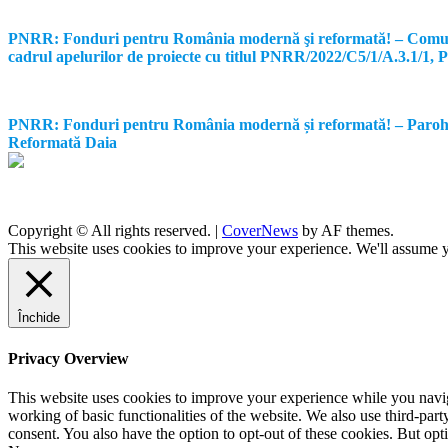
PNRR: Fonduri pentru România modernă şi reformată! – Comunicat d
cadrul apelurilor de proiecte cu titlul PNRR/2022/C5/1/A.3.1/1
PNRR: Fonduri pentru România modernă și reformată! – Parohia Re
Reformată Daia
Copyright © All rights reserved.
|
CoverNews
by AF themes.
This website uses cookies to improve your experience. We'll assume yo
Închide
Privacy Overview
This website uses cookies to improve your experience while you navigat
working of basic functionalities of the website. We also use third-pa
consent. You also have the option to opt-out of these cookies. But op