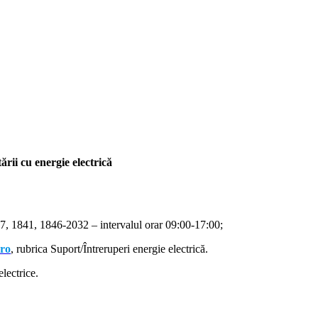
rii cu energie electrică
, 1841, 1846-2032 – intervalul orar 09:00-17:00;
.ro
, rubrica Suport/Întreruperi energie electrică.
lectrice.