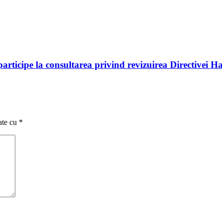
rticipe la consultarea privind revizuirea Directivei Ha
ate cu
*