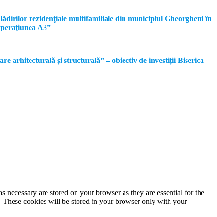
dirilor rezidenţiale multifamiliale din municipiul Gheorgheni în
operaţiunea A3”
rhitecturală și structurală” – obiectiv de investiții Biserica
s necessary are stored on your browser as they are essential for the
e. These cookies will be stored in your browser only with your