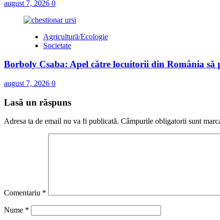
august 7, 2026
0
Agricultură/Ecologie
Societate
Borboly Csaba: Apel către locuitorii din România să pa
august 7, 2026
0
Lasă un răspuns
Adresa ta de email nu va fi publicată.
Câmpurile obligatorii sunt marc
Comentariu
*
Nume
*