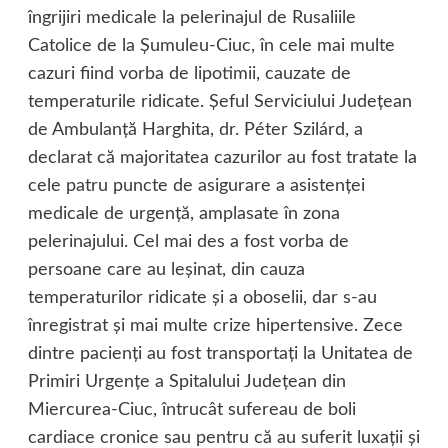
îngrijiri medicale la pelerinajul de Rusaliile
Catolice de la Şumuleu-Ciuc, în cele mai multe
cazuri fiind vorba de lipotimii, cauzate de
temperaturile ridicate. Şeful Serviciului Judeţean
de Ambulanţă Harghita, dr. Péter Szilárd, a
declarat că majoritatea cazurilor au fost tratate la
cele patru puncte de asigurare a asistenţei
medicale de urgenţă, amplasate în zona
pelerinajului. Cel mai des a fost vorba de
persoane care au leşinat, din cauza
temperaturilor ridicate şi a oboselii, dar s-au
înregistrat şi mai multe crize hipertensive. Zece
dintre pacienţi au fost transportaţi la Unitatea de
Primiri Urgenţe a Spitalului Judeţean din
Miercurea-Ciuc, întrucât sufereau de boli
cardiace cronice sau pentru că au suferit luxaţii şi