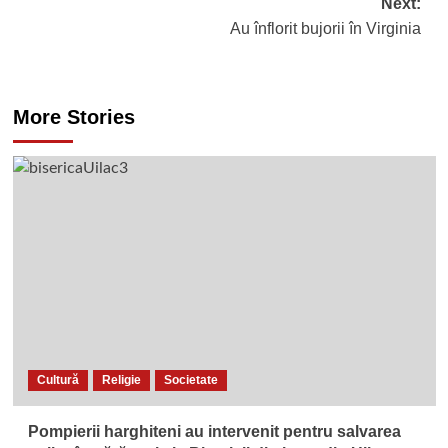
navigation
Next:
Au înflorit bujorii în Virginia
More Stories
Cultură
Religie
Societate
Pompierii harghiteni au intervenit pentru salvarea