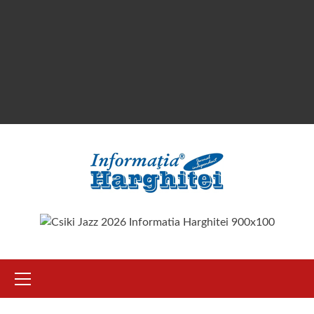
Primary
Menu