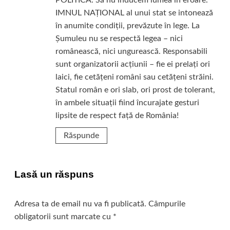
IMNUL NAȚIONAL al unui stat se intonează
în anumite condiții, prevăzute în lege. La
Șumuleu nu se respectă legea – nici
românească, nici ungurească. Responsabili
sunt organizatorii acțiunii – fie ei prelați ori
laici, fie cetățeni români sau cetățeni străini.
Statul român e ori slab, ori prost de tolerant,
în ambele situații fiind încurajate gesturi
lipsite de respect față de România!
Răspunde
Lasă un răspuns
Adresa ta de email nu va fi publicată.
Câmpurile
obligatorii sunt marcate cu
*