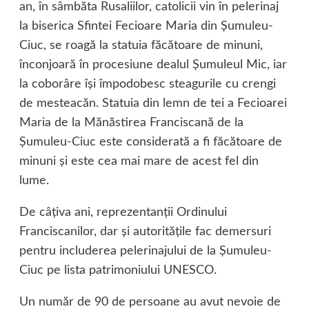
an, în sâmbăta Rusaliilor, catolicii vin în pelerinaj
la biserica Sfintei Fecioare Maria din Şumuleu-
Ciuc, se roagă la statuia făcătoare de minuni,
înconjoară în procesiune dealul Şumuleul Mic, iar
la coborâre îşi împodobesc steagurile cu crengi
de mesteacăn. Statuia din lemn de tei a Fecioarei
Maria de la Mănăstirea Franciscană de la
Şumuleu-Ciuc este considerată a fi făcătoare de
minuni şi este cea mai mare de acest fel din
lume.
De câţiva ani, reprezentanţii Ordinului
Franciscanilor, dar şi autorităţile fac demersuri
pentru includerea pelerinajului de la Şumuleu-
Ciuc pe lista patrimoniului UNESCO.
Un număr de 90 de persoane au avut nevoie de