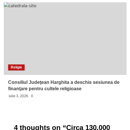
Religie
Consiliul Judeţean Harghita a deschis sesiunea de
finanţare pentru cultele religioase
iulie 3, 2026
0
4 thoughts on “
Circa 130.000