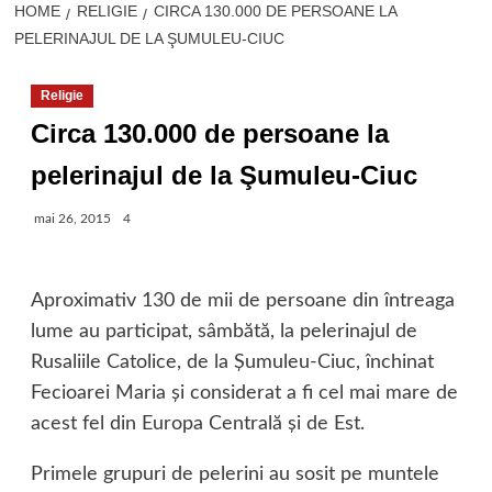
HOME
RELIGIE
CIRCA 130.000 DE PERSOANE LA
PELERINAJUL DE LA ŞUMULEU-CIUC
Religie
Circa 130.000 de persoane la
pelerinajul de la Şumuleu-Ciuc
mai 26, 2015
4
Aproximativ 130 de mii de persoane din întreaga
lume au participat, sâmbătă, la pelerinajul de
Rusaliile Catolice, de la Şumuleu-Ciuc, închinat
Fecioarei Maria şi considerat a fi cel mai mare de
acest fel din Europa Centrală şi de Est.
Primele grupuri de pelerini au sosit pe muntele