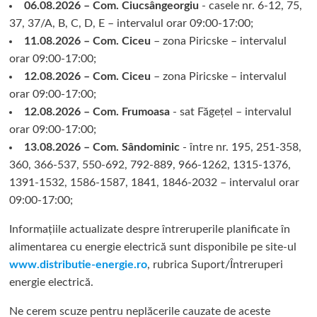
06.08.2026 – Com. Ciucsângeorgiu
- casele nr. 6-12, 75,
37, 37/A, B, C, D, E – intervalul orar 09:00-17:00;
11.08.2026 – Com. Ciceu
– zona Piricske – intervalul
orar 09:00-17:00;
12.08.2026 – Com. Ciceu
– zona Piricske – intervalul
orar 09:00-17:00;
12.08.2026 – Com. Frumoasa
- sat Făgețel – intervalul
orar 09:00-17:00;
13.08.2026 – Com. Sândominic
- între nr. 195, 251-358,
360, 366-537, 550-692, 792-889, 966-1262, 1315-1376,
1391-1532, 1586-1587, 1841, 1846-2032 – intervalul orar
09:00-17:00;
Informațiile actualizate despre întreruperile planificate în
alimentarea cu energie electrică sunt disponibile pe site-ul
www.distributie-energie.ro
, rubrica Suport/Întreruperi
energie electrică.
Ne cerem scuze pentru neplăcerile cauzate de aceste