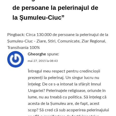
de persoane la pelerinajul de
la Şumuleu-Ciuc
”
Pingback:
Circa 130.000 de persoane la pelerinajul de la
Şumuleu-Ciuc - Ziare, Stiri, Comunicate, Ziar Regional,
Transilvania 100%
Gheorghe
spune:
mai 27, 2015 la 08:43
Întregul meu respect pentru credincioșii
prezenți la pelerinaj. Un singur lucru nu
înțeleg: De ce s-a intonat la sfârșit Imnul
Ungariei? Pelerinajele religioase, oriunde în
lume, nu au treabă cu politica. Să înțeleg că
acesta de la Șumuleu are, de fapt, acest
scop? Să cred că sub acoperirea pelerinajului