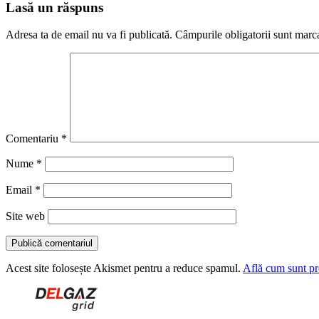
Lasă un răspuns
Adresa ta de email nu va fi publicată.
Câmpurile obligatorii sunt marc
Comentariu
*
Nume
*
Email
*
Site web
Acest site folosește Akismet pentru a reduce spamul.
Află cum sunt pro