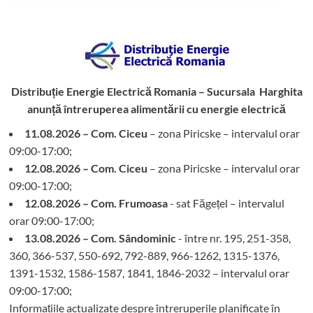
Distribuție Energie Electrică Romania – Sucursala Harghita
anunță întreruperea alimentării cu energie electrică
11.08.2026 – Com. Ciceu
– zona Piricske – intervalul orar
09:00-17:00;
12.08.2026 – Com. Ciceu
– zona Piricske – intervalul orar
09:00-17:00;
12.08.2026 – Com. Frumoasa
- sat Făgețel – intervalul
orar 09:00-17:00;
13.08.2026 – Com. Sândominic
- între nr. 195, 251-358,
360, 366-537, 550-692, 792-889, 966-1262, 1315-1376,
1391-1532, 1586-1587, 1841, 1846-2032 – intervalul orar
09:00-17:00;
Informațiile actualizate despre întreruperile planificate în