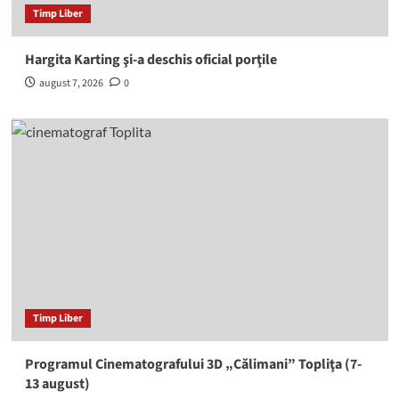
Timp Liber
Hargita Karting şi-a deschis oficial porţile
august 7, 2026
0
Timp Liber
Programul Cinematografului 3D „Călimani” Topliţa (7-
13 august)