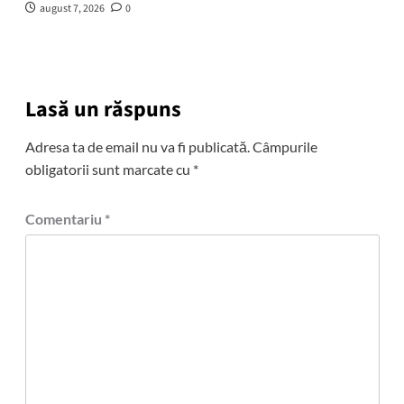
august 7, 2026
0
Lasă un răspuns
Adresa ta de email nu va fi publicată.
Câmpurile
obligatorii sunt marcate cu
*
Comentariu
*