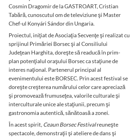
Cosmin Dragomir de la GASTROART, Cristian
Tabără, cunoscutul om de televiziune şi Master
Chef-ul Konyári Sándor din Ungaria.
Proiectul, iniţiat de Asociaţia Secvenţe şi realizat cu
sprijinul Primăriei Borsec şi al Consiliului
Judeţean Harghita, doreşte să readucă în prim-
plan potenţialul oraşului Borsec ca staţiune de
interes naţional. Partenerul principal al
evenimentului este BORSEC. Prin acest festival se
doreşte creşterea numărului celor care apreciază
şi promovează frumuseţea, valorile culturale şi
interculturale unice ale staţiunii, precum şi
gastronomia autentică, sănătoasă a zonei.
În acest spirit,
Ceaun Borsec Festival
reuneşte
spectacole, demonstraţii şi ateliere de dans şi