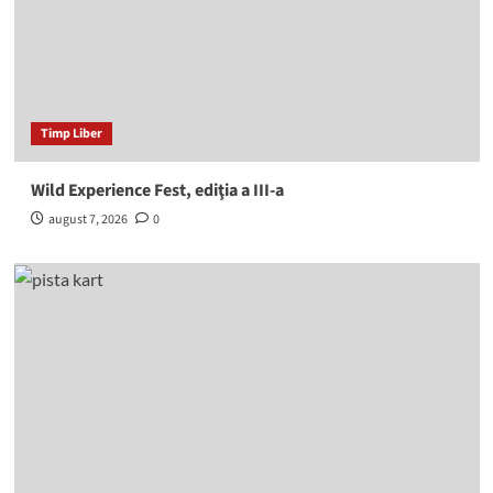
Timp Liber
Wild Experience Fest, ediţia a III-a
august 7, 2026
0