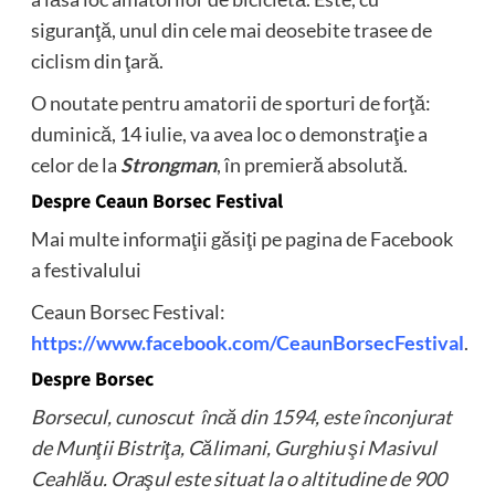
siguranţă, unul din cele mai deosebite trasee de
ciclism din ţară.
O noutate pentru amatorii de sporturi de forţă:
duminică, 14 iulie, va avea loc o demonstraţie a
celor de la
Strongman
, în premieră absolută.
Despre Ceaun Borsec Festival
Mai multe informaţii găsiţi pe pagina de Facebook
a festivalului
Ceaun Borsec Festival:
https://www.facebook.com/CeaunBorsecFestival
.
Despre Borsec
Borsecul, cunoscut încă din 1594, este înconjurat
de Munţii Bistriţa, Călimani, Gurghiu şi Masivul
Ceahlău. Oraşul este situat la o altitudine de 900