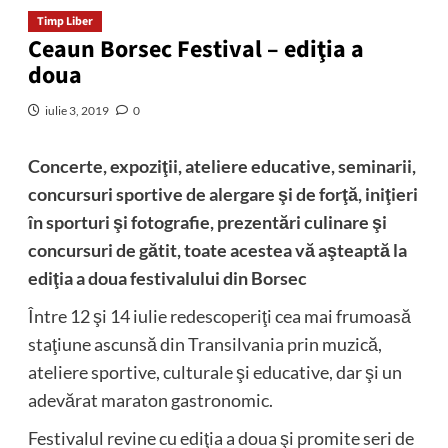
Timp Liber
Ceaun Borsec Festival – ediţia a
doua
iulie 3, 2019
0
Concerte, expoziţii, ateliere educative, seminarii,
concursuri sportive de alergare şi de forţă, iniţieri
în sporturi şi fotografie, prezentări culinare şi
concursuri de gătit, toate acestea vă aşteaptă la
ediţia a doua festivalului din Borsec
Între 12 şi 14 iulie redescoperiţi cea mai frumoasă
staţiune ascunsă din Transilvania prin muzică,
ateliere sportive, culturale şi educative, dar şi un
adevărat maraton gastronomic.
Festivalul revine cu ediţia a doua şi promite seri de