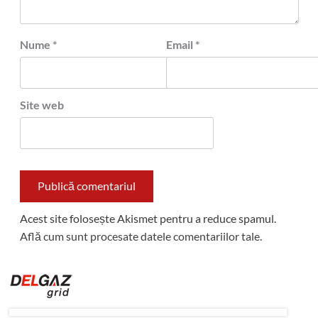
Nume
*
Email
*
Site web
Acest site folosește Akismet pentru a reduce spamul.
Află cum sunt procesate datele comentariilor tale
.