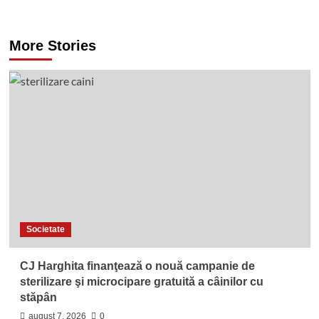
More Stories
Societate
CJ Harghita finanţează o nouă campanie de
sterilizare şi microcipare gratuită a câinilor cu
stăpân
august 7, 2026
0