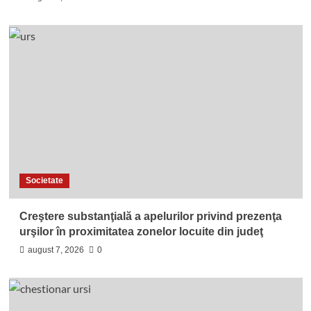
Societate
Creştere substanţială a apelurilor privind prezenţa
urşilor în proximitatea zonelor locuite din judeţ
august 7, 2026
0