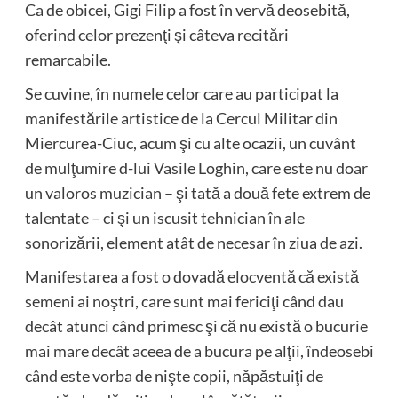
Ca de obicei, Gigi Filip a fost în vervă deosebită,
oferind celor prezenţi şi câteva recitări
remarcabile.
Se cuvine, în numele celor care au participat la
manifestările artistice de la Cercul Militar din
Miercurea-Ciuc, acum şi cu alte ocazii, un cuvânt
de mulţumire d-lui Vasile Loghin, care este nu doar
un valoros muzician – şi tată a două fete extrem de
talentate – ci şi un iscusit tehnician în ale
sonorizării, element atât de necesar în ziua de azi.
Manifestarea a fost o dovadă elocventă că există
semeni ai noştri, care sunt mai fericiţi când dau
decât atunci când primesc şi că nu există o bucurie
mai mare decât aceea de a bucura pe alţii, îndeosebi
când este vorba de nişte copii, năpăstuiţi de