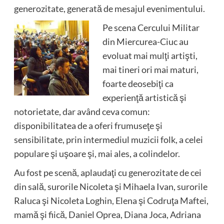
generozitate, generată de mesajul evenimentului.
Pe scena Cercului Militar
din Miercurea-Ciuc au
evoluat mai mulţi artişti,
mai tineri ori mai maturi,
foarte deosebiţi ca
experienţă artistică şi
notorietate, dar având ceva comun:
disponibilitatea de a oferi frumuseţe şi
sensibilitate, prin intermediul muzicii folk, a celei
populare şi uşoare şi, mai ales, a colindelor.
Au fost pe scenă, aplaudaţi cu generozitate de cei
din sală, surorile Nicoleta şi Mihaela Ivan, surorile
Raluca şi Nicoleta Loghin, Elena şi Codruţa Maftei,
mamă şi fiică, Daniel Oprea, Diana Joca, Adriana