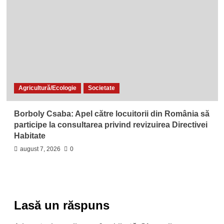
Agricultură/Ecologie
Societate
Borboly Csaba: Apel către locuitorii din România să
participe la consultarea privind revizuirea Directivei
Habitate
august 7, 2026
0
Lasă un răspuns