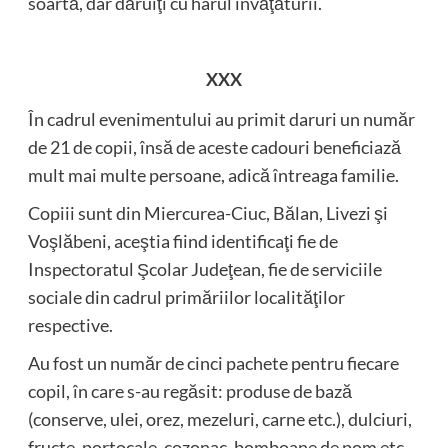
soartă, dar dăruiţi cu harul învăţăturii.
XXX
În cadrul evenimentului au primit daruri un număr
de 21 de copii, însă de aceste cadouri beneficiază
mult mai multe persoane, adică întreaga familie.
Copiii sunt din Miercurea-Ciuc, Bălan, Livezi şi
Voşlăbeni, aceştia fiind identificaţi fie de
Inspectoratul Şcolar Judeţean, fie de serviciile
sociale din cadrul primăriilor localităţilor
respective.
Au fost un număr de cinci pachete pentru fiecare
copil, în care s-au regăsit: produse de bază
(conserve, ulei, orez, mezeluri, carne etc.), dulciuri,
fructe, portocale, cozonac, bomboane de pom etc.