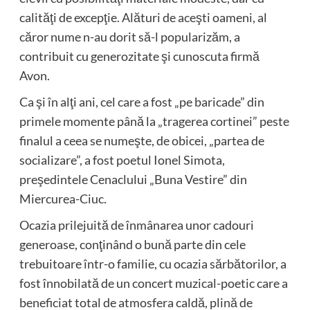
calităţi de excepţie. Alături de aceşti oameni, al
căror nume n-au dorit să-l popularizăm, a
contribuit cu generozitate şi cunoscuta firmă
Avon.
Ca şi în alţi ani, cel care a fost „pe baricade” din
primele momente până la „tragerea cortinei” peste
finalul a ceea se numeşte, de obicei, „partea de
socializare”, a fost poetul Ionel Simota,
preşedintele Cenaclului „Buna Vestire” din
Miercurea-Ciuc.
Ocazia prilejuită de înmânarea unor cadouri
generoase, conţinând o bună parte din cele
trebuitoare într-o familie, cu ocazia sărbătorilor, a
fost înnobilată de un concert muzical-poetic care a
beneficiat total de atmosfera caldă, plină de