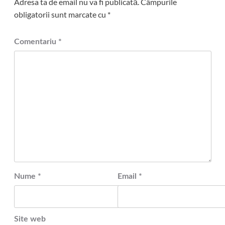
Adresa ta de email nu va fi publicată.
Câmpurile
obligatorii sunt marcate cu
*
Comentariu
*
Nume
*
Email
*
Site web