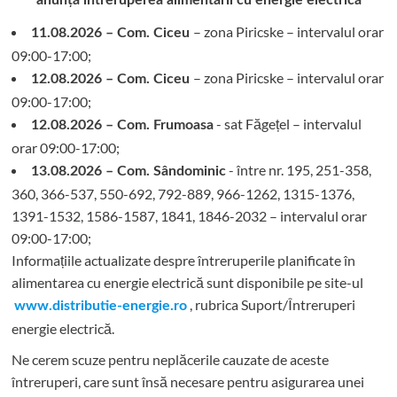
anunță întreruperea alimentării cu energie electrică
– zona Piricske – intervalul orar
11.08.2026 – Com. Ciceu
09:00-17:00;
– zona Piricske – intervalul orar
12.08.2026 – Com. Ciceu
09:00-17:00;
- sat Făgețel – intervalul
12.08.2026 – Com. Frumoasa
orar 09:00-17:00;
- între nr. 195, 251-358,
13.08.2026 – Com. Sândominic
360, 366-537, 550-692, 792-889, 966-1262, 1315-1376,
1391-1532, 1586-1587, 1841, 1846-2032 – intervalul orar
09:00-17:00;
Informațiile actualizate despre întreruperile planificate în
alimentarea cu energie electrică sunt disponibile pe site-ul
, rubrica Suport/Întreruperi
www.distributie-energie.ro
energie electrică.
Ne cerem scuze pentru neplăcerile cauzate de aceste
întreruperi, care sunt însă necesare pentru asigurarea unei