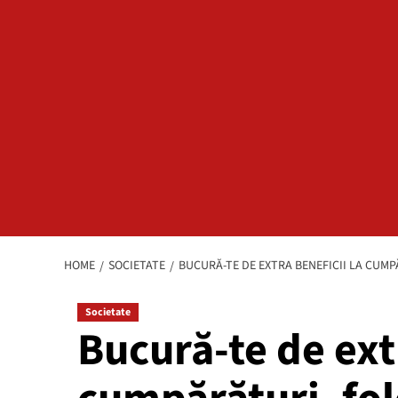
HOME
SOCIETATE
BUCURĂ-TE DE EXTRA BENEFICII LA CUMP
Societate
Bucură-te de extr