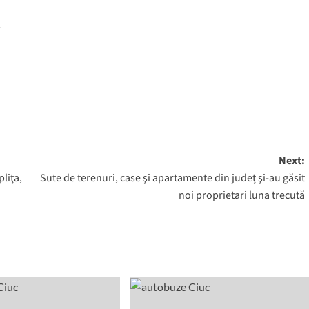
Next:
liţa,
Sute de terenuri, case şi apartamente din judeţ şi-au găsit
noi proprietari luna trecută