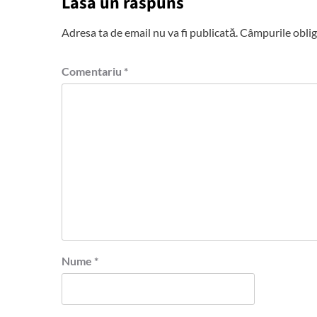
Lasă un răspuns
Adresa ta de email nu va fi publicată.
Câmpurile oblig
Comentariu
*
Nume
*