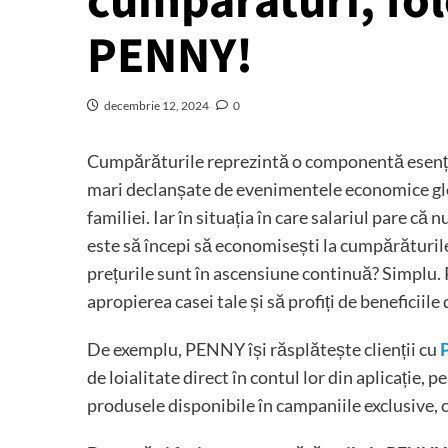
cumpărături, fol
PENNY!
decembrie 12, 2024
0
Cumpărăturile reprezintă o componentă esențială
mari declanșate de evenimentele economice gl
familiei. Iar în situația în care salariul pare că 
este să începi să economisești la cumpărăturile 
prețurile sunt în ascensiune continuă? Simplu. P
apropierea casei tale și să profiți de beneficiile
De exemplu, PENNY își răsplătește clienții cu
de loialitate direct în contul lor din aplicație, 
produsele disponibile în campaniile exclusive, c