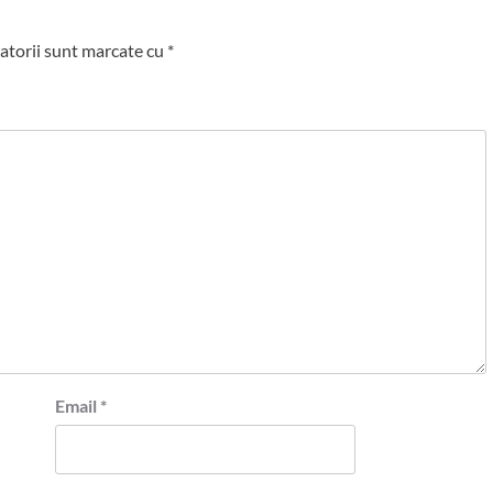
atorii sunt marcate cu
*
Email
*