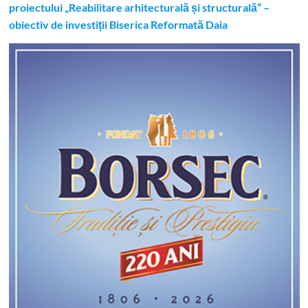
proiectului „Reabilitare arhitecturală și structurală” –
obiectiv de investiții Biserica Reformată Daia