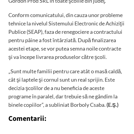
Gordon Prod SRL în toate şcolile din judeţ.
Conform comunicatului, din cauza unor probleme
tehnice la nivelul Sistemului Electronic de Achiziţii
Publice (SEAP), faza de renegociere a contractului
pentru pâine a fost întârziată. După finalizarea
acestei etape, se vor putea semna noile contracte
şi va începe livrarea produselor către şcoli.
„Sunt multe familii pentru care atât o masă caldă,
cât şi laptele şi cornul sunt un real sprijin. Este
decizia şcolilor de a nu beneficia de aceste
programe în paralel, dar trebuie să ne gândim la
binele copiilor”, a subliniat Borboly Csaba.
(E.Ş.)
Comentarii: