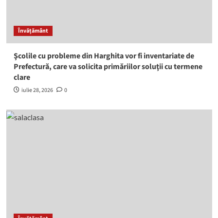
Învățământ
Şcolile cu probleme din Harghita vor fi inventariate de
Prefectură, care va solicita primăriilor soluţii cu termene
clare
iulie 28, 2026
0