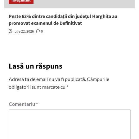
Învățământ
Peste 63% dintre candidaţii din judeţul Harghita au
promovat examenul de Definitivat
iulie 22, 2026
0
Lasă un răspuns
Adresa ta de email nu va fi publicată.
Câmpurile
obligatorii sunt marcate cu
*
Comentariu
*