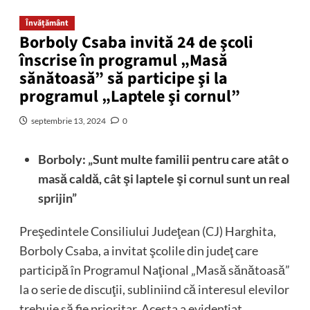
Învățământ
Borboly Csaba invită 24 de şcoli
înscrise în programul „Masă
sănătoasă” să participe şi la
programul „Laptele şi cornul”
septembrie 13, 2024
0
Borboly: „Sunt multe familii pentru care atât o
masă caldă, cât şi laptele şi cornul sunt un real
sprijin”
Preşedintele Consiliului Judeţean (CJ) Harghita,
Borboly Csaba, a invitat şcolile din judeţ care
participă în Programul Naţional „Masă sănătoasă”
la o serie de discuţii, subliniind că interesul elevilor
trebuie să fie prioritar. Acesta a evidenţiat