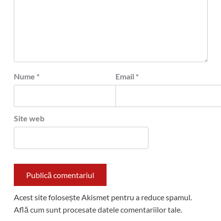
Nume
*
Email
*
Site web
Acest site folosește Akismet pentru a reduce spamul.
Află cum sunt procesate datele comentariilor tale
.