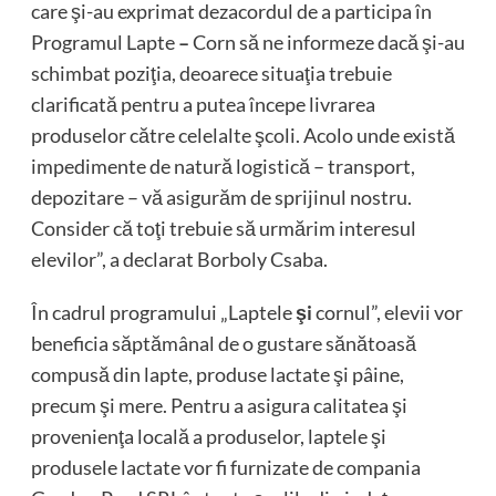
care şi-au exprimat dezacordul de a participa în
Programul Lapte
–
Corn să ne informeze dacă şi-au
schimbat poziţia, deoarece situaţia trebuie
clarificată pentru a putea începe livrarea
produselor către celelalte şcoli. Acolo unde există
impedimente de natură logistică – transport,
depozitare – vă asigurăm de sprijinul nostru.
Consider că toţi trebuie să urmărim interesul
elevilor”, a declarat Borboly Csaba.
În cadrul programului „Laptele
şi
cornul”, elevii vor
beneficia săptămânal de o gustare sănătoasă
compusă din lapte, produse lactate şi pâine,
precum şi mere. Pentru a asigura calitatea şi
provenienţa locală a produselor, laptele şi
produsele lactate vor fi furnizate de compania