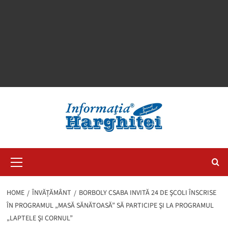
Primary
Menu
HOME
ÎNVĂȚĂMÂNT
BORBOLY CSABA INVITĂ 24 DE ŞCOLI ÎNSCRISE
ÎN PROGRAMUL „MASĂ SĂNĂTOASĂ” SĂ PARTICIPE ŞI LA PROGRAMUL
„LAPTELE ŞI CORNUL”