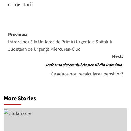
comentarii
Post
Previous:
Intrare nouă la Unitatea de Primiri Urgenţe a Spitalului
navigation
Judeţean de Urgenţă Miercurea-Ciuc
Next:
Reforma sistemului de pensii din România:
Ce aduce nou recalcularea pensiilor?
More Stories