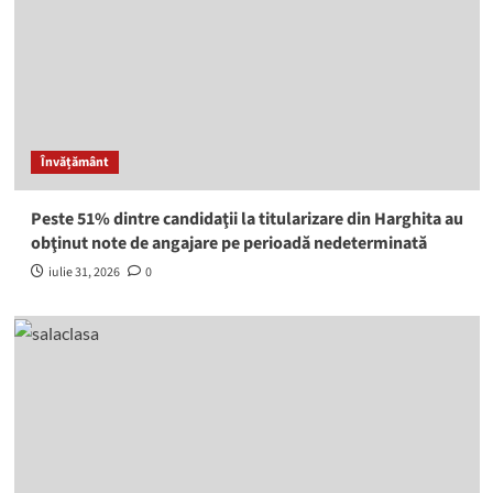
Învățământ
Peste 51% dintre candidaţii la titularizare din Harghita au
obţinut note de angajare pe perioadă nedeterminată
iulie 31, 2026
0