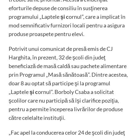
eforturile depuse de consiliu în susţinerea
programului „Laptele
şi c
ornul”, care a implicat în
mod semnificativ furnizori locali pentru a asigura
produse proaspete pentru elevi.
Potrivit unui comunicat de presă emis de CJ
Harghita, în prezent, 32 de şcoli din judeţ
beneficiază de masă caldă sau pachete alimentare
prin Programul „Masă sănătoasă”. Dintre acestea,
doar 8 au optat să participe şi la programul
„Laptele
şi c
ornul”. Borboly Csaba a solicitat
şcolilor care nu participă să îşi clarifice poziţia,
pentru a permite începerea livrărilor de produse
către celelalte instituţii.
„Fac apel la conducerea celor 24 de şcoli din judeţ