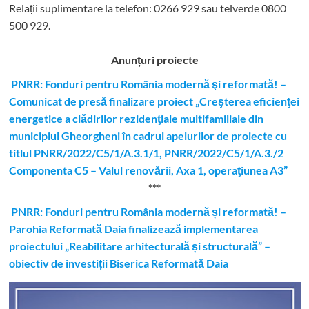
Relații suplimentare la tel
efon: 0266 929 sau telverde 0800
500 929.
Anunțuri proiecte
PNRR: Fonduri pentru România modernă şi reformată! –
Comunicat de presă finalizare proiect „Creşterea eficienţei
energetice a clădirilor rezidenţiale multifamiliale din
municipiul Gheorgheni în cadrul apelurilor de proiecte cu
titlul PNRR/2022/C5/1/A.3.1/1, PNRR/2022/C5/1/A.3./2
Componenta C5 – Valul renovării, Axa 1, operaţiunea A3”
***
PNRR: Fonduri pentru România modernă și reformată! –
Parohia Reformată Daia finalizează implementarea
proiectului „Reabilitare arhitecturală și structurală” –
obiectiv de investiții Biserica Reformată Daia