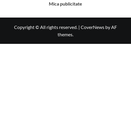
Mica publicitate
Copyright © All rights reserved.
|
CoverNews
by AF
themes.