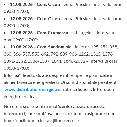
11.08.2026 – Com. Ciceu
– zona Piricske – intervalul orar
09:00-17:00;
12.08.2026 – Com. Ciceu
– zona Piricske – intervalul orar
09:00-17:00;
12.08.2026 – Com. Frumoasa
- sat Făgețel – intervalul
orar 09:00-17:00;
13.08.2026 – Com. Sândominic
- între nr. 195, 251-358,
360, 366-537, 550-692, 792-889, 966-1262, 1315-1376,
1391-1532, 1586-1587, 1841, 1846-2032 – intervalul orar
09:00-17:00;
Informațiile actualizate despre întreruperile planificate în
alimentarea cu energie electrică sunt disponibile pe site-ul
www.distributie-energie.ro
, rubrica Suport/Întreruperi
energie electrică.
Ne cerem scuze pentru neplăcerile cauzate de aceste
întreruperi, care sunt însă necesare pentru asigurarea unei
bune funcționări a instalațiilor electrice.