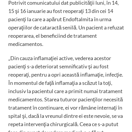
Potrivit comunicatului dat publicităţii luni, în 14,
15 şi 16 ianuarie au fost reoperaţi 13 din cei 14
pacienţi la care a apărut Endoftalmita în urma
operaţiilor de cataractă senilă. Un pacient a refuzat
reoperarea, el beneficiind de tratament
medicamentos.
„Din cauza inflamaţiei active, vederea acestor
pacienţi s-a deteriorat semnificativ şi au fost
reoperaţi, pentru a opri această inflamaţie, infecţie.
În momentul de faţă inflamaţia a scăzut la toţi,
inclusiv la pacientul care a primit numai tratament
medicamentos. Starea tuturor pacienţilor necesită
tratament în continuare, ei vor rămâne internaţi în
spital şi, dacă la vreunul dintre ei este nevoie, se va
repeta intervenţia chirurgicală. Ceea ce s-a putut