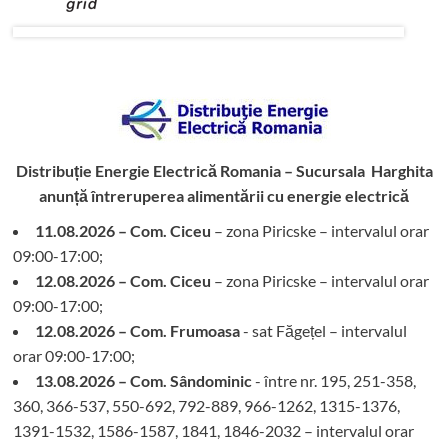
Distribuție Energie Electrică Romania – Sucursala Harghita
anunță întreruperea alimentării cu energie electrică
11.08.2026 – Com. Ciceu
– zona Piricske – intervalul orar
09:00-17:00;
12.08.2026 – Com. Ciceu
– zona Piricske – intervalul orar
09:00-17:00;
12.08.2026 – Com. Frumoasa
- sat Făgețel – intervalul
orar 09:00-17:00;
13.08.2026 – Com. Sândominic
- între nr. 195, 251-358,
360, 366-537, 550-692, 792-889, 966-1262, 1315-1376,
1391-1532, 1586-1587, 1841, 1846-2032 – intervalul orar