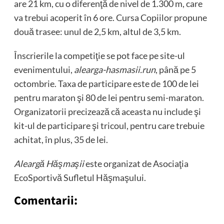
are 21 km, cu o diferenţă de nivel de 1.300 m, care
va trebui acoperit în 6 ore. Cursa Copiilor propune
două trasee: unul de 2,5 km, altul de 3,5 km.
Înscrierile la competiţie se pot face pe site-ul
evenimentului,
alearga-hasmasii.run
, până pe 5
octombrie. Taxa de participare este de 100 de lei
pentru maraton şi 80 de lei pentru semi-maraton.
Organizatorii precizează că aceasta nu include şi
kit-ul de participare şi tricoul, pentru care trebuie
achitat, în plus, 35 de lei.
Aleargă Hăşmaşii
este organizat de Asociaţia
EcoSportivă Sufletul Hăşmaşului.
Comentarii: