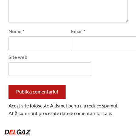
Nume
*
Email
*
Site web
Acest site folosește Akismet pentru a reduce spamul.
Află cum sunt procesate datele comentariilor tale
.