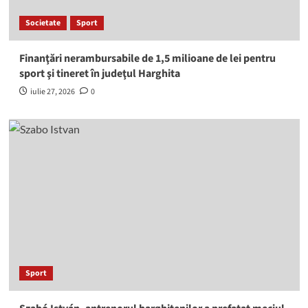
Societate
Sport
Finanţări nerambursabile de 1,5 milioane de lei pentru
sport şi tineret în judeţul Harghita
iulie 27, 2026
0
Sport