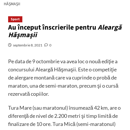
HĂŞMAŞII
Sport
Au început înscrierile pentru
Aleargă
Hăşmaşii
septembrie 8, 2021
0
Pe data de 9 octombrie va avea loc o nouă ediţie a
concursului Aleargă Hăşmaşii. Este o competiţie
de alergare montană care va cuprinde o probă de
maraton, una de semi-maraton, precum şi o cursă
rezervată copiilor.
Tura Mare (sau maratonul) însumează 42 km, are o
diferenţă de nivel de 2.200 metri şi timp limită de
finalizare de 10 ore. Tura Mică (semi-maratonul)