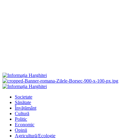
Primary
Menu
Societate
Sănătate
Învățământ
Cultură
Politic
Economic
Opinii
Agricultură/Ecologie