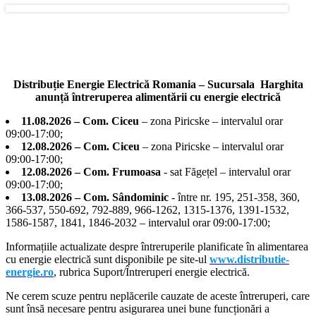
Distribuție Energie Electrică Romania – Sucursala Harghita
anunță întreruperea alimentării cu energie electrică
11.08.2026 – Com. Ciceu
– zona Piricske – intervalul orar
09:00-17:00;
12.08.2026 – Com. Ciceu
– zona Piricske – intervalul orar
09:00-17:00;
12.08.2026 – Com. Frumoasa
- sat Făgețel – intervalul orar
09:00-17:00;
13.08.2026 – Com. Sândominic
- între nr. 195, 251-358, 360,
366-537, 550-692, 792-889, 966-1262, 1315-1376, 1391-1532,
1586-1587, 1841, 1846-2032 – intervalul orar 09:00-17:00;
Informațiile actualizate despre întreruperile planificate în alimentarea
cu energie electrică sunt disponibile pe site-ul
www.distributie-
energie.ro
, rubrica Suport/Întreruperi energie electrică.
Ne cerem scuze pentru neplăcerile cauzate de aceste întreruperi, care
sunt însă necesare pentru asigurarea unei bune funcționări a