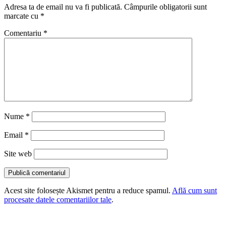
Adresa ta de email nu va fi publicată.
Câmpurile obligatorii sunt
marcate cu
*
Comentariu
*
Nume
*
Email
*
Site web
Acest site folosește Akismet pentru a reduce spamul.
Află cum sunt
procesate datele comentariilor tale
.