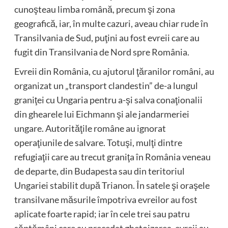
cunoşteau limba română, precum şi zona
geografică, iar, în multe cazuri, aveau chiar rude în
Transilvania de Sud, puţini au fost evreii care au
fugit din Transilvania de Nord spre România.
Evreii din România, cu ajutorul ţăranilor români, au
organizat un „transport clandestin” de-a lungul
graniţei cu Ungaria pentru a-şi salva conaţionalii
din ghearele lui Eichmann şi ale jandarmeriei
ungare. Autorităţile române au ignorat
operaţiunile de salvare. Totuşi, mulţi dintre
refugiaţii care au trecut graniţa în România veneau
de departe, din Budapesta sau din teritoriul
Ungariei stabilit după Trianon. În satele şi oraşele
transilvane măsurile împotriva evreilor au fost
aplicate foarte rapid; iar în cele trei sau patru