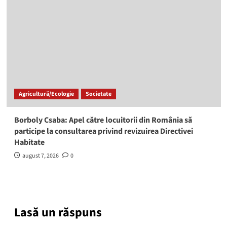
Agricultură/Ecologie
Societate
Borboly Csaba: Apel către locuitorii din România să
participe la consultarea privind revizuirea Directivei
Habitate
august 7, 2026
0
Lasă un răspuns