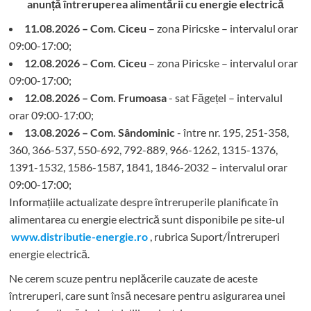
anunță întreruperea alimentării cu energie electrică
11.08.2026 – Com. Ciceu
– zona Piricske – intervalul orar
09:00-17:00;
12.08.2026 – Com. Ciceu
– zona Piricske – intervalul orar
09:00-17:00;
12.08.2026 – Com. Frumoasa
- sat Făgețel – intervalul
orar 09:00-17:00;
13.08.2026 – Com. Sândominic
- între nr. 195, 251-358,
360, 366-537, 550-692, 792-889, 966-1262, 1315-1376,
1391-1532, 1586-1587, 1841, 1846-2032 – intervalul orar
09:00-17:00;
Informațiile actualizate despre întreruperile planificate în
alimentarea cu energie electrică sunt disponibile pe site-ul
www.distributie-energie.ro
, rubrica Suport/Întreruperi
energie electrică.
Ne cerem scuze pentru neplăcerile cauzate de aceste
întreruperi, care sunt însă necesare pentru asigurarea unei