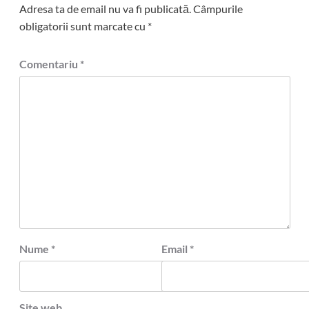
Adresa ta de email nu va fi publicată.
Câmpurile
obligatorii sunt marcate cu
*
Comentariu
*
Nume
*
Email
*
Site web