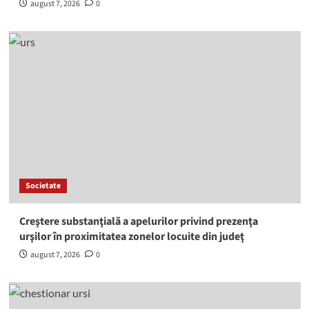
august 7, 2026
0
Societate
Creştere substanţială a apelurilor privind prezenţa
urşilor în proximitatea zonelor locuite din judeţ
august 7, 2026
0