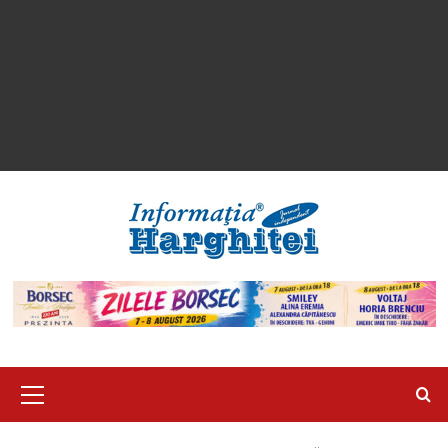
Primary
Menu