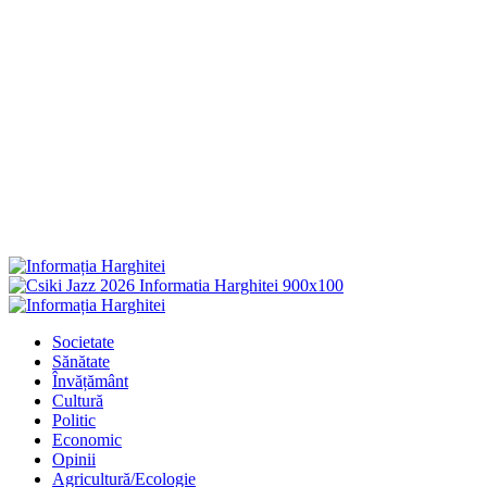
Primary
Menu
Societate
Sănătate
Învățământ
Cultură
Politic
Economic
Opinii
Agricultură/Ecologie