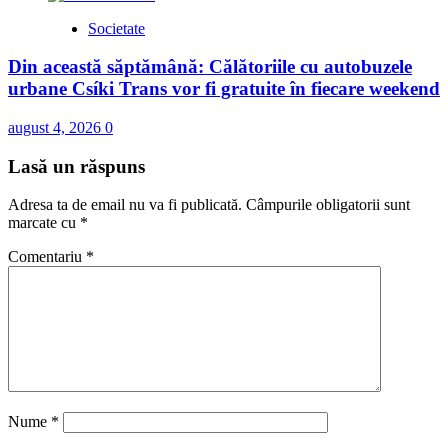
Societate
Din această săptămână: Călătoriile cu autobuzele
urbane Csíki Trans vor fi gratuite în fiecare weekend
august 4, 2026
0
Lasă un răspuns
Adresa ta de email nu va fi publicată.
Câmpurile obligatorii sunt
marcate cu
*
Comentariu
*
Nume
*