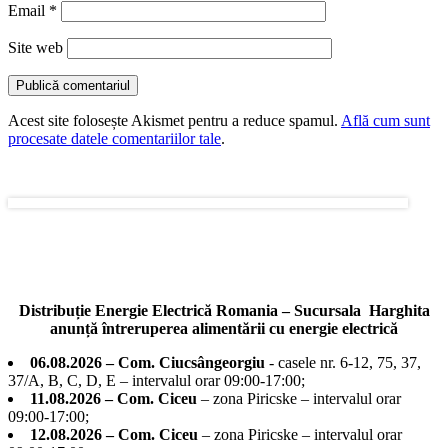
Email
*
Site web
Acest site folosește Akismet pentru a reduce spamul.
Află cum sunt
procesate datele comentariilor tale
.
Distribuție Energie Electrică Romania – Sucursala Harghita
anunță întreruperea alimentării cu energie electrică
06.08.2026 – Com. Ciucsângeorgiu
- casele nr. 6-12, 75, 37,
37/A, B, C, D, E – intervalul orar 09:00-17:00;
11.08.2026 – Com. Ciceu
– zona Piricske – intervalul orar
09:00-17:00;
12.08.2026 – Com. Ciceu
– zona Piricske – intervalul orar