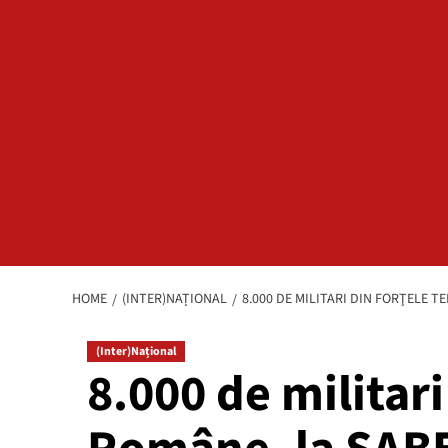
HOME
(INTER)NAȚIONAL
8.000 DE MILITARI DIN FORŢELE 
(Inter)Național
8.000 de militari