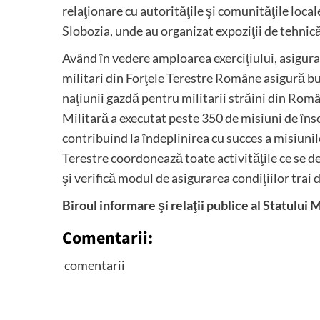
relaţionare cu autorităţile şi comunităţile local
Slobozia, unde au organizat expoziţii de tehnic
Având în vedere amploarea exerciţiului, asigura
militari din Forţele Terestre Române asigură buna
naţiunii gazdă pentru militarii străini din Român
Militară a executat peste 350 de misiuni de înso
contribuind la îndeplinirea cu succes a misiuni
Terestre coordonează toate activităţile ce se de
şi verifică modul de asigurarea condiţiilor trai
Biroul informare şi relaţii publice al Statului 
Comentarii:
comentarii