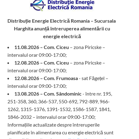
Distribuție Energie Electrică Romania – Sucursala
Harghita
anunță întreruperea alimentării cu
energie electrică
11.08.2026 – Com. Ciceu
– zona Piricske –
intervalul orar 09:00-17:00;
12.08.2026 – Com. Ciceu
– zona Piricske –
intervalul orar 09:00-17:00;
12.08.2026 – Com. Frumoasa
- sat Făgețel –
intervalul orar 09:00-17:00;
13.08.2026 – Com. Sândominic
- între nr. 195,
251-358, 360, 366-537, 550-692, 792-889, 966-
1262, 1315-1376, 1391-1532, 1586-1587, 1841,
1846-2032 – intervalul orar 09:00-17:00;
Informațiile actualizate despre întreruperile
planificate în alimentarea cu energie electrică sunt