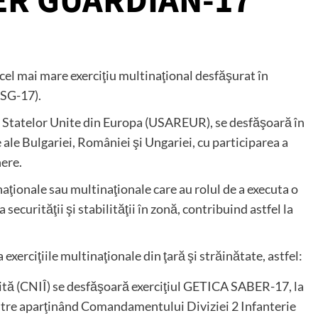
ER GUARDIAN-17
 cel mai mare exerciţiu multinaţional desfăşurat în
SG-17).
e Statelor Unite din Europa (USAREUR), se desfăşoară în
le ale Bulgariei, României şi Ungariei, cu participarea a
nere.
 naţionale sau multinaţionale care au rolul de a executa o
securităţii şi stabilităţii în zonă, contribuind astfel la
a exerciţiile multinaţionale din ţară şi străinătate, astfel:
ită (CNIÎ) se desfăşoară exerciţiul GETICA SABER-17, la
restre aparţinând Comandamentului Diviziei 2 Infanterie