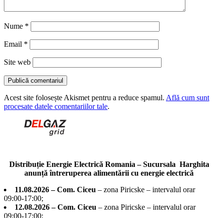
Nume
*
Email
*
Site web
Acest site folosește Akismet pentru a reduce spamul.
Află cum sunt
procesate datele comentariilor tale
.
Distribuție Energie Electrică Romania – Sucursala Harghita
anunță întreruperea alimentării cu energie electrică
11.08.2026 – Com. Ciceu
– zona Piricske – intervalul orar
09:00-17:00;
12.08.2026 – Com. Ciceu
– zona Piricske – intervalul orar
09:00-17:00;