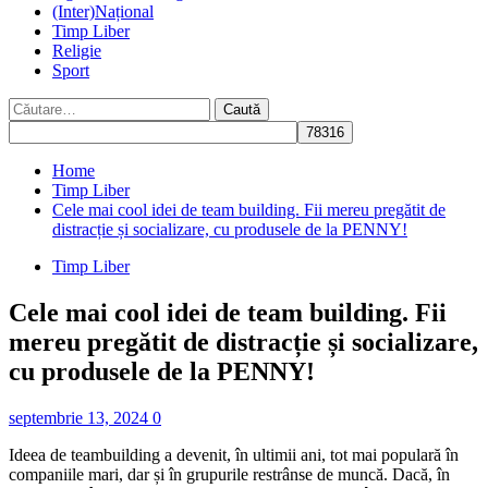
(Inter)Național
Timp Liber
Religie
Sport
Caută
după:
Home
Timp Liber
Cele mai cool idei de team building. Fii mereu pregătit de
distracție și socializare, cu produsele de la PENNY!
Timp Liber
Cele mai cool idei de team building. Fii
mereu pregătit de distracție și socializare,
cu produsele de la PENNY!
septembrie 13, 2024
0
Ideea de teambuilding a devenit, în ultimii ani, tot mai populară în
companiile mari, dar și în grupurile restrânse de muncă. Dacă, în