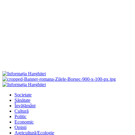
Primary
Menu
Societate
Sănătate
Învățământ
Cultură
Politic
Economic
Opinii
Agricultură/Ecologie