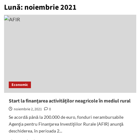
Lună:
noiembrie 2021
Economic
Start la finanţarea activităţilor neagricole în mediul rural
noiembrie 2, 2021
0
Se acordă până la 200.000 de euro, fonduri nerambursabile
Agenţia pentru Finanţarea Investiţiilor Rurale (AFIR) anunţă
deschiderea, în perioada 2...