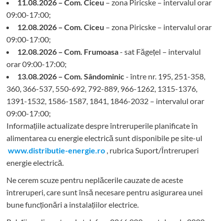
11.08.2026 – Com. Ciceu
– zona Piricske – intervalul orar
09:00-17:00;
12.08.2026 – Com. Ciceu
– zona Piricske – intervalul orar
09:00-17:00;
12.08.2026 – Com. Frumoasa
- sat Făgețel – intervalul
orar 09:00-17:00;
13.08.2026 – Com. Sândominic
- între nr. 195, 251-358,
360, 366-537, 550-692, 792-889, 966-1262, 1315-1376,
1391-1532, 1586-1587, 1841, 1846-2032 – intervalul orar
09:00-17:00;
Informațiile actualizate despre întreruperile planificate în
alimentarea cu energie electrică sunt disponibile pe site-ul
www.distributie-energie.ro
, rubrica Suport/Întreruperi
energie electrică.
Ne cerem scuze pentru neplăcerile cauzate de aceste
întreruperi, care sunt însă necesare pentru asigurarea unei
bune funcționări a instalațiilor electrice.