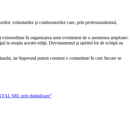
rilor, voluntarilor şi colaboratorilor care, prin profesionalismul,
rt extraordinar în organizarea unui eveniment de o asemenea amploare.
ial la reuşita acestei ediţii. Devotamentul şi spiritul lor de echipă au
aplaudat, iar împreună putem construi o comunitate în care fiecare se
AL SRL prin digitalizare”