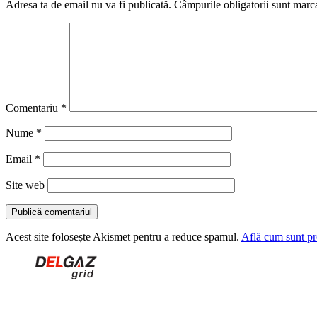
Adresa ta de email nu va fi publicată.
Câmpurile obligatorii sunt marc
Comentariu
*
Nume
*
Email
*
Site web
Acest site folosește Akismet pentru a reduce spamul.
Află cum sunt pro