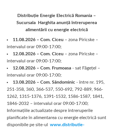
Distribuție Energie Electrică Romania –
Sucursala Harghita
anunță întreruperea
alimentării cu energie electrică
11.08.2026 – Com. Ciceu
– zona Piricske –
intervalul orar 09:00-17:00;
12.08.2026 – Com. Ciceu
– zona Piricske –
intervalul orar 09:00-17:00;
12.08.2026 – Com. Frumoasa
- sat Făgețel –
intervalul orar 09:00-17:00;
13.08.2026 – Com. Sândominic
- între nr. 195,
251-358, 360, 366-537, 550-692, 792-889, 966-
1262, 1315-1376, 1391-1532, 1586-1587, 1841,
1846-2032 – intervalul orar 09:00-17:00;
Informațiile actualizate despre întreruperile
planificate în alimentarea cu energie electrică sunt
disponibile pe site-ul
www.distributie-