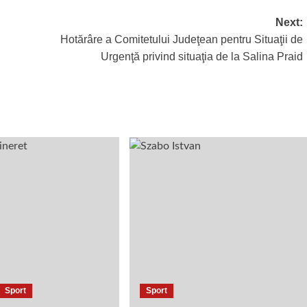
Next:
Hotărâre a Comitetului Judeţean pentru Situaţii de
Urgenţă privind situaţia de la Salina Praid
Sport
Sport