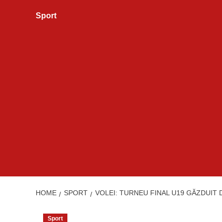
Sport
HOME
SPORT
VOLEI: TURNEU FINAL U19 GĂZDUIT 
Sport