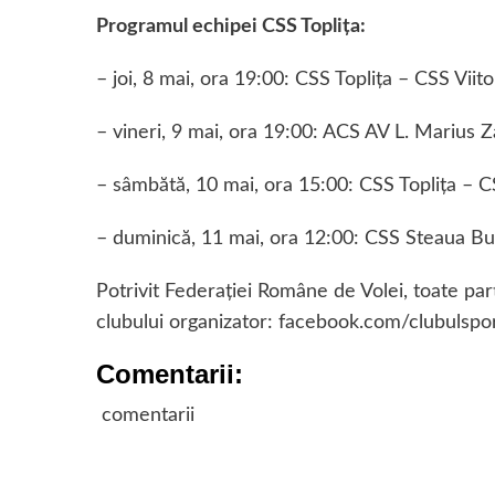
Programul echipei CSS Topliţa:
– joi, 8 mai, ora 19:00: CSS Topliţa – CSS Viito
– vineri, 9 mai, ora 19:00: ACS AV L. Marius Z
– sâmbătă, 10 mai, ora 15:00: CSS Topliţa – 
– duminică, 11 mai, ora 12:00: CSS Steaua Buc
Potrivit Federaţiei Române de Volei, toate pa
clubului organizator: facebook.com/clubulsport
Comentarii:
comentarii