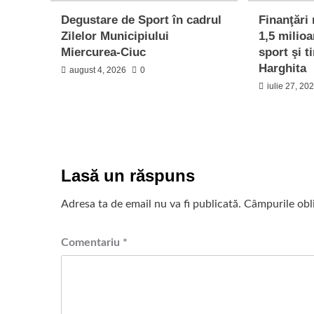
Degustare de Sport în cadrul
Finanţări
Zilelor Municipiului
1,5 milioa
Miercurea-Ciuc
sport şi t
Harghita
august 4, 2026
0
iulie 27, 20
Lasă un răspuns
Adresa ta de email nu va fi publicată.
Câmpurile obl
Comentariu
*