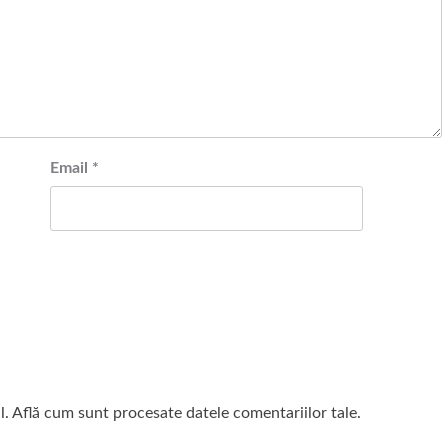
Email
*
l.
Află cum sunt procesate datele comentariilor tale
.