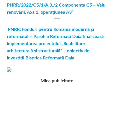
PNRR/2022/C5/1/A.3./2 Componenta C5 – Valul
renovării, Axa 1, operaţiunea A3”
***
PNRR: Fonduri pentru România modernă și
reformată! – Parohia Reformată Daia finalizează
implementarea proiectului „Reabilitare
arhitecturală și structurală” – obiectiv de
investiții Biserica Reformată Daia
Mica publicitate