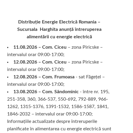
Distribuție Energie Electrică Romania –
Sucursala Harghita
anunță întreruperea
alimentării cu energie electrică
11.08.2026 – Com. Ciceu
– zona Piricske –
intervalul orar 09:00-17:00;
12.08.2026 – Com. Ciceu
– zona Piricske –
intervalul orar 09:00-17:00;
12.08.2026 – Com. Frumoasa
- sat Făgețel –
intervalul orar 09:00-17:00;
13.08.2026 – Com. Sândominic
- între nr. 195,
251-358, 360, 366-537, 550-692, 792-889, 966-
1262, 1315-1376, 1391-1532, 1586-1587, 1841,
1846-2032 – intervalul orar 09:00-17:00;
Informațiile actualizate despre întreruperile
planificate în alimentarea cu energie electrică sunt