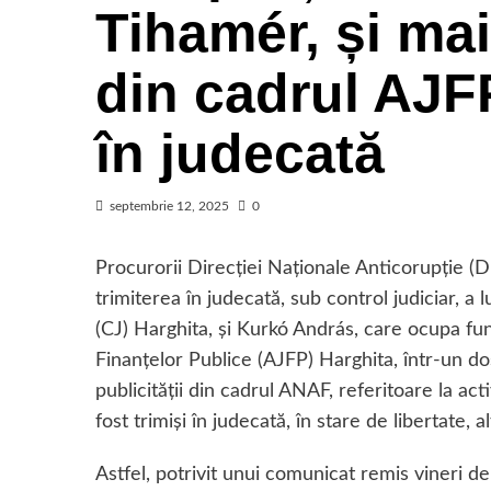
Tihamér, și mai
din cadrul AJFP
în judecată
septembrie 12, 2025
0
Procurorii Direcției Naționale Anticorupție (D
trimiterea în judecată, sub control judiciar, a
(CJ) Harghita, și Kurkó András, care ocupa fun
Finanțelor Publice (AJFP) Harghita, într-un d
publicităţii din cadrul ANAF, referitoare la a
fost trimiși în judecată, în stare de libertate, 
Astfel, potrivit unui comunicat remis vineri d