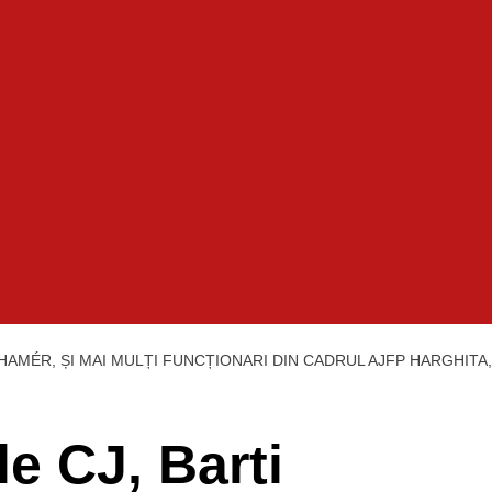
IHAMÉR, ȘI MAI MULȚI FUNCȚIONARI DIN CADRUL AJFP HARGHITA
e CJ, Barti