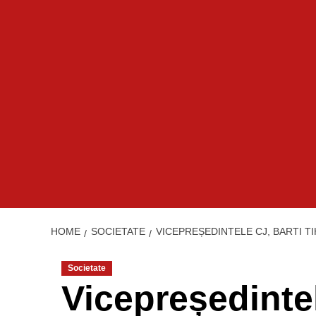
HOME
SOCIETATE
VICEPREȘEDINTELE CJ, BARTI T
Societate
Vicepreședintel