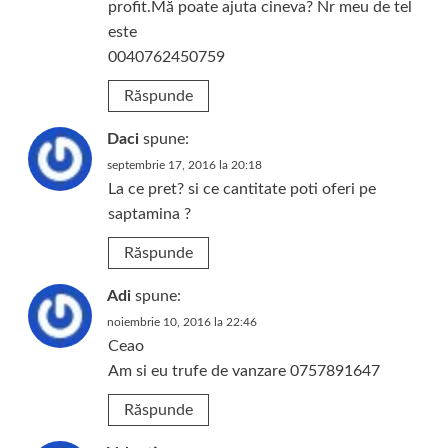
profit.Mă poate ajuta cineva? Nr meu de tel
este
0040762450759
Răspunde
Daci
spune:
septembrie 17, 2016 la 20:18
La ce pret? si ce cantitate poti oferi pe
saptamina ?
Răspunde
Adi
spune:
noiembrie 10, 2016 la 22:46
Ceao
Am si eu trufe de vanzare 0757891647
Răspunde