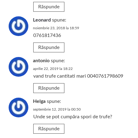
Răspunde
Leonard
spune:
noiembrie 23, 2018 la 18:59
0761817436
Răspunde
antonio
spune:
aprilie 22, 2019 la 18:22
vand trufe cantitati mari 0040761798609
Răspunde
Helga
spune:
septembrie 12, 2019 la 00:50
Unde se pot cumpăra spori de trufe?
Răspunde