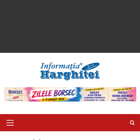
Primary
Menu