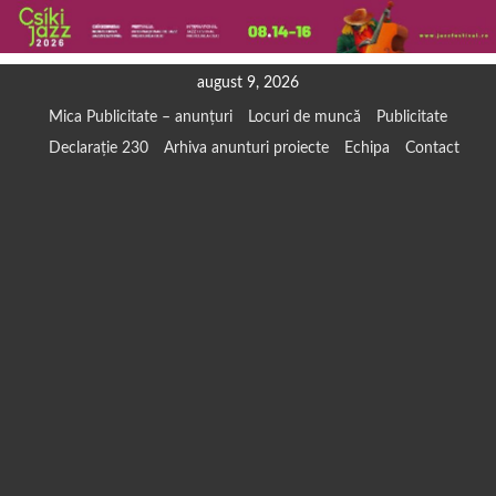
Skip
august 9, 2026
to
Mica Publicitate – anunțuri
Locuri de muncă
Publicitate
content
Declarație 230
Arhiva anunturi proiecte
Echipa
Contact