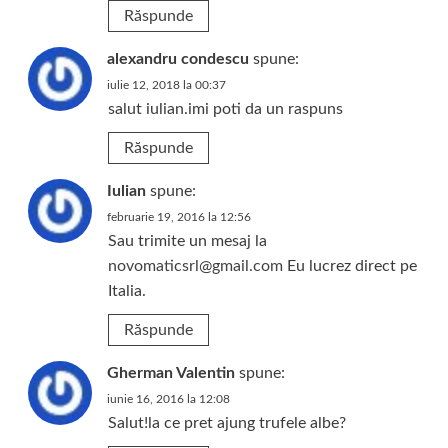
Răspunde
alexandru condescu
spune:
iulie 12, 2018 la 00:37
salut iulian.imi poti da un raspuns
Răspunde
Iulian
spune:
februarie 19, 2016 la 12:56
Sau trimite un mesaj la
novomaticsrl@gmail.com
Eu lucrez direct pe
Italia.
Răspunde
Gherman Valentin
spune:
iunie 16, 2016 la 12:08
Salut!la ce pret ajung trufele albe?