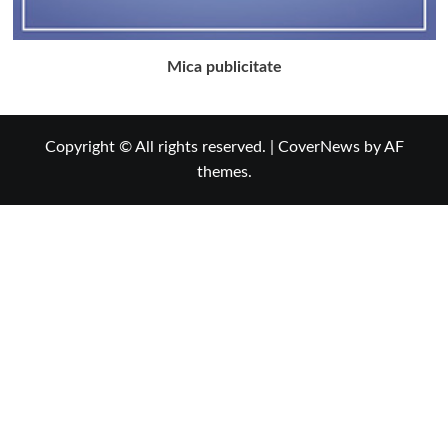
Mica publicitate
Copyright © All rights reserved.
|
CoverNews
by AF
themes.