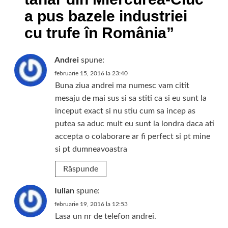
a pus bazele industriei
cu trufe în România
”
Andrei
spune:
februarie 15, 2016 la 23:40
Buna ziua andrei ma numesc vam citit
mesaju de mai sus si sa stiti ca si eu sunt la
inceput exact si nu stiu cum sa incep as
putea sa aduc mult eu sunt la londra daca ati
accepta o colaborare ar fi perfect si pt mine
si pt dumneavoastra
Răspunde
Iulian
spune:
februarie 19, 2016 la 12:53
Lasa un nr de telefon andrei.