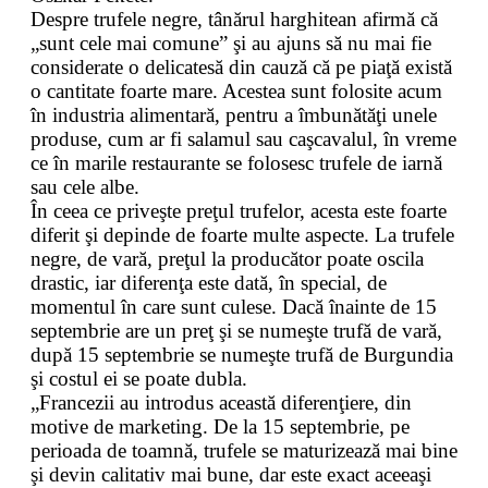
Despre trufele negre, tânărul harghitean afirmă că
„sunt cele mai comune” şi au ajuns să nu mai fie
considerate o delicatesă din cauză că pe piaţă există
o cantitate foarte mare. Acestea sunt folosite acum
în industria alimentară, pentru a îmbunătăţi unele
produse, cum ar fi salamul sau caşcavalul, în vreme
ce în marile restaurante se folosesc trufele de iarnă
sau cele albe.
În ceea ce priveşte preţul trufelor, acesta este foarte
diferit şi depinde de foarte multe aspecte. La trufele
negre, de vară, preţul la producător poate oscila
drastic, iar diferenţa este dată, în special, de
momentul în care sunt culese. Dacă înainte de 15
septembrie are un preţ şi se numeşte trufă de vară,
după 15 septembrie se numeşte trufă de Burgundia
şi costul ei se poate dubla.
„Francezii au introdus această diferenţiere, din
motive de marketing. De la 15 septembrie, pe
perioada de toamnă, trufele se maturizează mai bine
şi devin calitativ mai bune, dar este exact aceeaşi