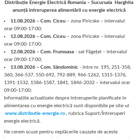
Distribuție Energie Electrică Romania – Sucursala Harghita
anunță întreruperea alimentării cu energie electrică
11.08.2026 – Com. Ciceu
– zona Piricske – intervalul
orar 09:00-17:00;
12.08.2026 – Com. Ciceu
– zona Piricske – intervalul
orar 09:00-17:00;
12.08.2026 – Com. Frumoasa
- sat Făgețel – intervalul
orar 09:00-17:00;
13.08.2026 – Com. Sândominic
- între nr. 195, 251-358,
360, 366-537, 550-692, 792-889, 966-1262, 1315-1376,
1391-1532, 1586-1587, 1841, 1846-2032 – intervalul orar
09:00-17:00;
Informațiile actualizate despre întreruperile planificate în
alimentarea cu energie electrică sunt disponibile pe site-ul
www.distributie-energie.ro
, rubrica Suport/Întreruperi
energie electrică.
Ne cerem scuze pentru neplăcerile cauzate de aceste