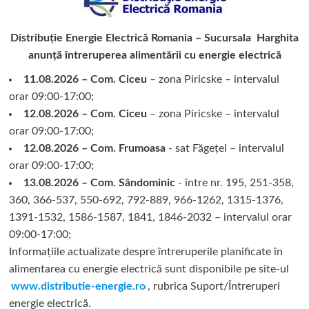
Distribuție Energie Electrică Romania – Sucursala Harghita
anunță întreruperea alimentării cu energie electrică
11.08.2026 – Com. Ciceu
– zona Piricske – intervalul
orar 09:00-17:00;
12.08.2026 – Com. Ciceu
– zona Piricske – intervalul
orar 09:00-17:00;
12.08.2026 – Com. Frumoasa
- sat Făgețel – intervalul
orar 09:00-17:00;
13.08.2026 – Com. Sândominic
- între nr. 195, 251-358,
360, 366-537, 550-692, 792-889, 966-1262, 1315-1376,
1391-1532, 1586-1587, 1841, 1846-2032 – intervalul orar
09:00-17:00;
Informațiile actualizate despre întreruperile planificate în
alimentarea cu energie electrică sunt disponibile pe site-ul
www.distributie-energie.ro
, rubrica Suport/Întreruperi
energie electrică.