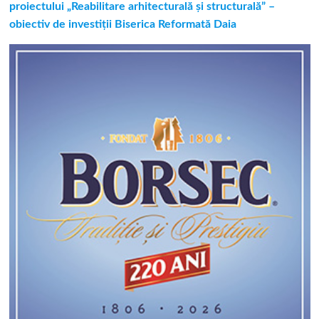
proiectului „Reabilitare arhitecturală și structurală” –
obiectiv de investiții Biserica Reformată Daia