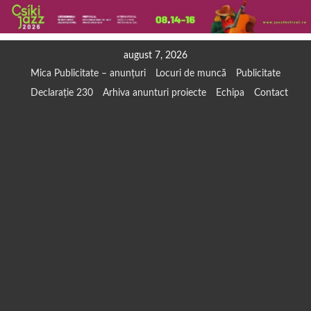
Skip
august 7, 2026
to
Mica Publicitate – anunțuri
Locuri de muncă
Publicitate
content
Declarație 230
Arhiva anunturi proiecte
Echipa
Contact