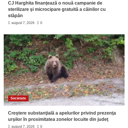
CJ Harghita finanţează o nouă campanie de
sterilizare şi microcipare gratuită a câinilor cu
stăpân
august 7, 2026
0
Societate
Creştere substanţială a apelurilor privind prezenţa
urşilor în proximitatea zonelor locuite din judeţ
august 7, 2026
0