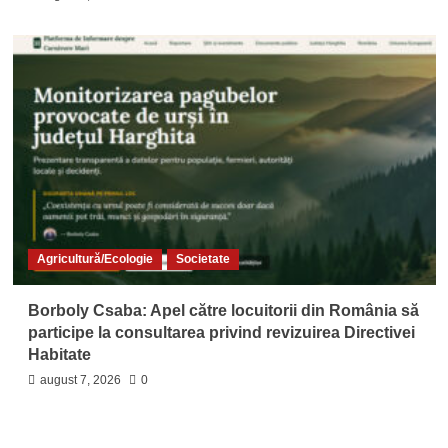
Agricultură/Ecologie
Societate
Borboly Csaba: Apel către locuitorii din România să
participe la consultarea privind revizuirea Directivei
Habitate
august 7, 2026
0