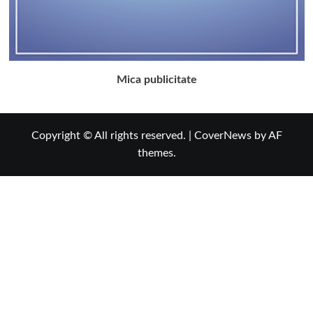
Mica publicitate
Copyright © All rights reserved.
|
CoverNews
by AF
themes.