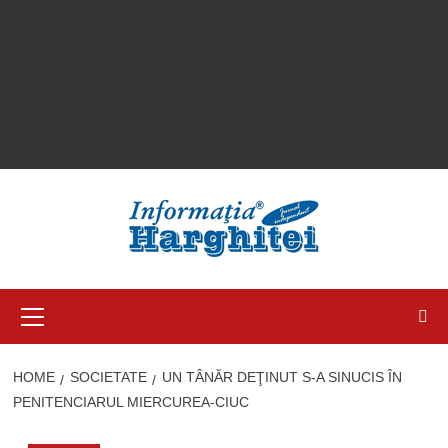
Primary
Menu
HOME
SOCIETATE
UN TÂNĂR DEŢINUT S-A SINUCIS ÎN
PENITENCIARUL MIERCUREA-CIUC