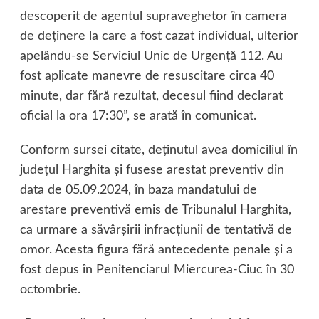
descoperit de agentul supraveghetor în camera
de deţinere la care a fost cazat individual, ulterior
apelându-se Serviciul Unic de Urgenţă 112. Au
fost aplicate manevre de resuscitare circa 40
minute, dar fără rezultat, decesul fiind declarat
oficial la ora 17:30”, se arată în comunicat.
Conform sursei citate, deţinutul avea domiciliul în
judeţul Harghita şi fusese arestat preventiv din
data de 05.09.2024, în baza mandatului de
arestare preventivă emis de Tribunalul Harghita,
ca urmare a săvârşirii infracţiunii de tentativă de
omor. Acesta figura fără antecedente penale şi a
fost depus în Penitenciarul Miercurea-Ciuc în 30
octombrie.