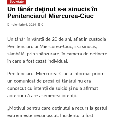
Societate
Un tânăr deţinut s-a sinucis în
Penitenciarul Miercurea-Ciuc
noiembrie 4, 2024
0
Un tânăr în vârstă de 20 de ani, aflat în custodia
Penitenciarului Miercurea-Ciuc, s-a sinucis,
sâmbătă, prin spânzurare, în camera de deţinere
în care a fost cazat individual.
Penitenciarul Miercurea-Ciuc a informat printr-
un comunicat de presă că tânărul nu era
cunoscut cu intenţii de suicid şi nu a afirmat
anterior că are asemenea intenţii.
„Motivul pentru care deţinutul a recurs la gestul
extrem este necunoscut. Incidentul a fost