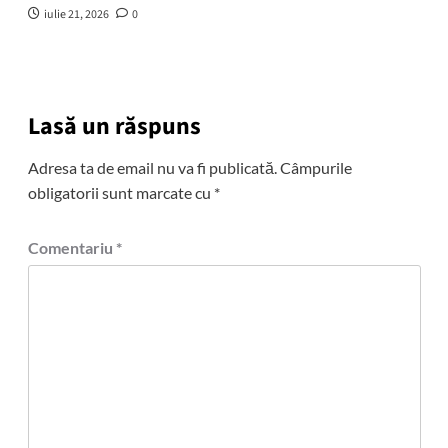
iulie 21, 2026
0
Lasă un răspuns
Adresa ta de email nu va fi publicată.
Câmpurile
obligatorii sunt marcate cu
*
Comentariu
*