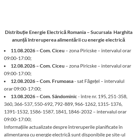
Distribuție Energie Electrică Romania – Sucursala Harghita
anunță întreruperea alimentării cu energie electrică
11.08.2026 – Com. Ciceu
– zona Piricske – intervalul orar
09:00-17:00;
12.08.2026 – Com. Ciceu
– zona Piricske – intervalul orar
09:00-17:00;
12.08.2026 – Com. Frumoasa
- sat Făgețel – intervalul
orar 09:00-17:00;
13.08.2026 – Com. Sândominic
- între nr. 195, 251-358,
360, 366-537, 550-692, 792-889, 966-1262, 1315-1376,
1391-1532, 1586-1587, 1841, 1846-2032 – intervalul orar
09:00-17:00;
Informațiile actualizate despre întreruperile planificate în
alimentarea cu energie electrică sunt disponibile pe site-ul