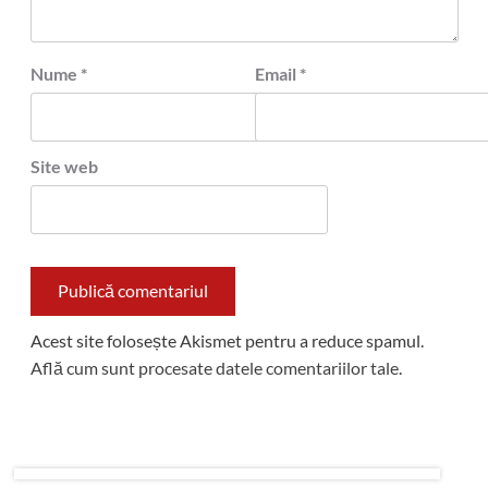
Nume
*
Email
*
Site web
Acest site folosește Akismet pentru a reduce spamul.
Află cum sunt procesate datele comentariilor tale
.