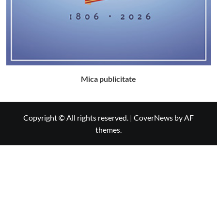
Mica publicitate
Copyright © All rights reserved.
|
CoverNews
by AF
themes.