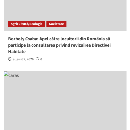
Agricultură/Ecologie
Societate
Borboly Csaba: Apel către locuitorii din România să
participe la consultarea privind revizuirea Directivei
Habitate
august 7, 2026
0