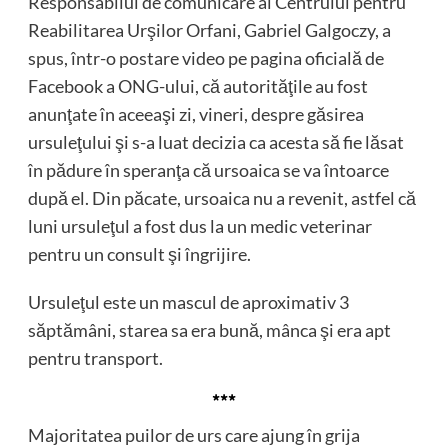
Responsabilul de comunicare al Centrului pentru
Reabilitarea Urşilor Orfani, Gabriel Galgoczy, a
spus, într-o postare video pe pagina oficială de
Facebook a ONG-ului, că autorităţile au fost
anunţate în aceeaşi zi, vineri, despre găsirea
ursuleţului şi s-a luat decizia ca acesta să fie lăsat
în pădure în speranţa că ursoaica se va întoarce
după el. Din păcate, ursoaica nu a revenit, astfel că
luni ursuleţul a fost dus la un medic veterinar
pentru un consult şi îngrijire.
Ursuleţul este un mascul de aproximativ 3
săptămâni, starea sa era bună, mânca şi era apt
pentru transport.
***
Majoritatea puilor de urs care ajung în grija