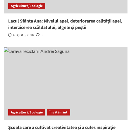
Agricultură/Ecologie
Lacul Sfânta Ana: Nivelul apei, deteriorarea calităţii apei,
interzicerea scăldatului, algele şi peştii
august 5, 2026
0
Agricultură/Ecologie
Învățământ
Şcoala care a cultivat creativitatea şi a cules inspiraţie