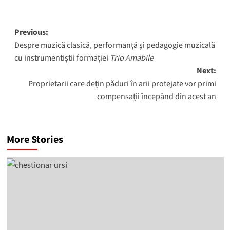
Post
Previous:
Despre muzică clasică, performanţă şi pedagogie muzicală
navigation
cu instrumentiştii formaţiei
Trio Amabile
Next:
Proprietarii care deţin păduri în arii protejate vor primi
compensaţii începând din acest an
More Stories