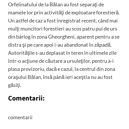
Orfelinatului de la Bălan au fost separaţi de
mamele lor prin activităţi de exploatare forestieră.
Un astfel de caz a fost înregistrat recent, când mai
mulţi muncitori forestieri au scos patru pui de urs
din bârlog în zona Gheorgheni, aparent pentru a se
distra şi pe care apoi i-au abandonat în zăpadă.
Autorităţile s-au deplasat în teren în ultimele zile
într-o acţiune de căutare a ursuleţilor, pentru a-i
plasa provizoriu, dacă e cazul, la centrul din zona
oraşului Bălan, însă până ieri aceştia nu au fost
găsiţi.
Comentarii:
comentarii