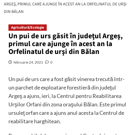
ARGEŞ, PRIMUL CARE AJUNGE ÎN ACEST AN LA ORFELINATUL DE URŞI
DIN BĂLAN
Agricultură/Ecologie
Un pui de urs găsit în judeţul Argeş,
primul care ajunge în acest an la
Orfelinatul de urşi din Bălan
februarie 24, 2021
0
Un pui de urs care a fost găsit vinerea trecută într-
un parchet de exploatare forestieră din judeţul
Argeş a ajuns, ieri, la Centrul pentru Reabilitarea
Urşilor Orfani din zona oraşului Bălan. Este primul
ursuleţ orfan care a ajuns anul acesta la Centrul de
reabilitare harghitean.