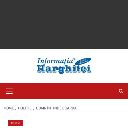
Primary
Menu
HOME
POLITIC
UDMR ÎNTINDE COARDA
Politic