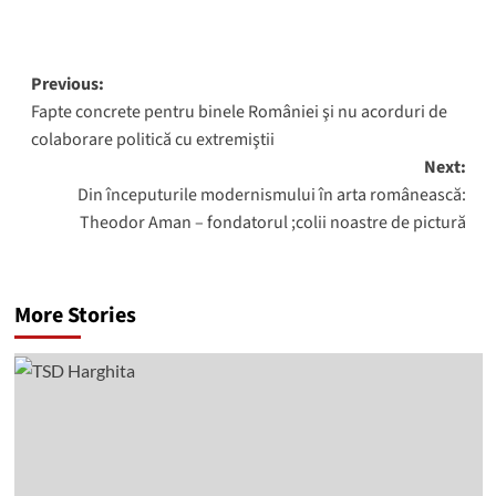
Post
Previous:
Fapte concrete pentru binele României şi nu acorduri de
navigation
colaborare politică cu extremiştii
Next:
Din începuturile modernismului în arta românească:
Theodor Aman – fondatorul ;colii noastre de pictură
More Stories