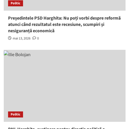
Politic
Președintele PSD Harghita: Nu poți vorbi despre reformă
atunci când rezultatul este recesiune, scumpiri și
nesiguranță economică
mai 13, 2026
0
Politic