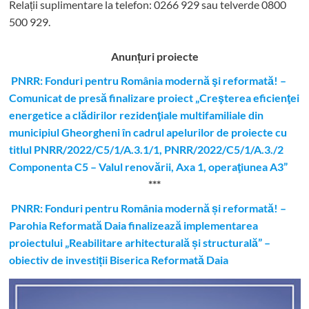
Relații suplimentare la tel
efon: 0266 929 sau telverde 0800
500 929.
Anunțuri proiecte
PNRR: Fonduri pentru România modernă şi reformată! –
Comunicat de presă finalizare proiect „Creşterea eficienţei
energetice a clădirilor rezidenţiale multifamiliale din
municipiul Gheorgheni în cadrul apelurilor de proiecte cu
titlul PNRR/2022/C5/1/A.3.1/1, PNRR/2022/C5/1/A.3./2
Componenta C5 – Valul renovării, Axa 1, operaţiunea A3”
***
PNRR: Fonduri pentru România modernă și reformată! –
Parohia Reformată Daia finalizează implementarea
proiectului „Reabilitare arhitecturală și structurală” –
obiectiv de investiții Biserica Reformată Daia