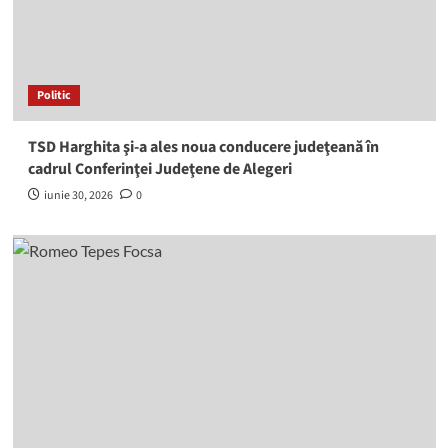
Politic
TSD Harghita şi-a ales noua conducere judeţeană în
cadrul Conferinţei Judeţene de Alegeri
iunie 30, 2026
0