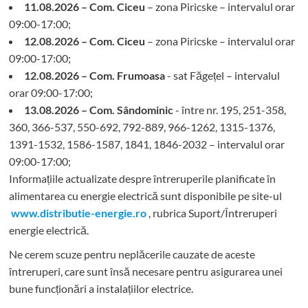
11.08.2026 – Com. Ciceu
– zona Piricske – intervalul orar
09:00-17:00;
12.08.2026 – Com. Ciceu
– zona Piricske – intervalul orar
09:00-17:00;
12.08.2026 – Com. Frumoasa
- sat Făgețel – intervalul
orar 09:00-17:00;
13.08.2026 – Com. Sândominic
- între nr. 195, 251-358,
360, 366-537, 550-692, 792-889, 966-1262, 1315-1376,
1391-1532, 1586-1587, 1841, 1846-2032 – intervalul orar
09:00-17:00;
Informațiile actualizate despre întreruperile planificate în
alimentarea cu energie electrică sunt disponibile pe site-ul
www.distributie-energie.ro
, rubrica Suport/Întreruperi
energie electrică.
Ne cerem scuze pentru neplăcerile cauzate de aceste
întreruperi, care sunt însă necesare pentru asigurarea unei
bune funcționări a instalațiilor electrice.