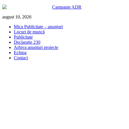
Skip
august 10, 2026
to
Mica Publicitate – anunțuri
content
Locuri de muncă
Publicitate
Declarație 230
Arhiva anunturi proiecte
Echipa
Contact