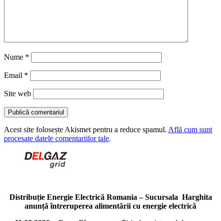
Nume
*
Email
*
Site web
Acest site folosește Akismet pentru a reduce spamul.
Află cum sunt
procesate datele comentariilor tale
.
Distribuție Energie Electrică Romania – Sucursala Harghita
anunță întreruperea alimentării cu energie electrică