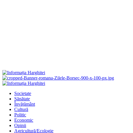
Primary
Menu
Societate
Sănătate
Învățământ
Cultură
Politic
Economic
Opinii
Agricultură/Ecologie