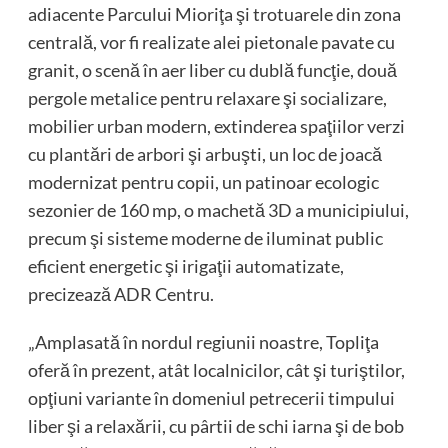
adiacente Parcului Mioriţa şi trotuarele din zona
centrală, vor fi realizate alei pietonale pavate cu
granit, o scenă în aer liber cu dublă funcţie, două
pergole metalice pentru relaxare şi socializare,
mobilier urban modern, extinderea spaţiilor verzi
cu plantări de arbori şi arbuşti, un loc de joacă
modernizat pentru copii, un patinoar ecologic
sezonier de 160 mp, o machetă 3D a municipiului,
precum şi sisteme moderne de iluminat public
eficient energetic şi irigaţii automatizate,
precizează ADR Centru.
„Amplasată în nordul regiunii noastre, Topliţa
oferă în prezent, atât localnicilor, cât şi turiştilor,
opţiuni variante în domeniul petrecerii timpului
liber şi a relaxării, cu pârtii de schi iarna şi de bob