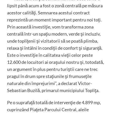
lipsit până acum a fost o zonă centrală pe măsura
acestor calităţi. Semnarea acestui contract
reprezintă un moment important pentru noi toţi.
Prin această investiţie, vom transforma zona
centrală într-un spaţiu modern, verde şi incluziv,
unde topliţenii şi vizitatorii să se poată plimba,
relaxa şi întâlni în condiţii de confort şi siguranţă.
Este o investiţie în calitatea vieţii celor peste
12.600 de locuitori ai oraşului nostru şi, totodată,
un argument în plus pentru turiştii care ne trec
pragul în drum spre staţiunile şi frumuseţile
naturale din împrejurimi”, a declarat Victor-
Sebastian Buzilă, primarul municipiului Topliţa.
Pe o suprafaţă totală de intervenţie de 4.899 mp,
cuprinzând Piaţeta Parcului Central, aleile