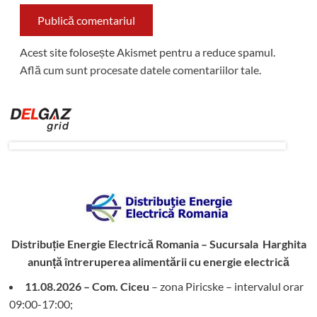
Acest site folosește Akismet pentru a reduce spamul.
Află cum sunt procesate datele comentariilor tale
.
Distribuție Energie Electrică Romania – Sucursala Harghita
anunță întreruperea alimentării cu energie electrică
11.08.2026 – Com. Ciceu
– zona Piricske – intervalul orar
09:00-17:00;