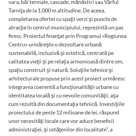
vara, băi termale, cascade, mănăstiri sau Vârful
Tarniţa de la 1.000 m altitudine. De aceea,
completarea ofertei cu spaţii verzi şi puncte de
atracţie în centrul municipiului, reprezintă un pas
firesc. Proiectul finanţat prin Programul «Regiunea
Centru» urmăreşte o dezvoltare urbană
sustenabilă, incluzivă şi estetică, centrată pe
calitatea vieţii şi pe relaţia armonioasă dintre om,
spaţiu construit şi natură. Soluţiile tehnice şi
arhitecturale propuse prin acest proiect urmăresc
integrarea coerentă a funcţionalităţii urbane cu
identitatea locală şi cu nevoile comunităţii, aşa
cum rezultă din documentaţia tehnică. Investiţiile
proiectului de peste 12 milioane de lei, răspund
unor necesităţi locale care vor aduce beneficii
administraţiei, şi cetăţenilor din localitate”, a