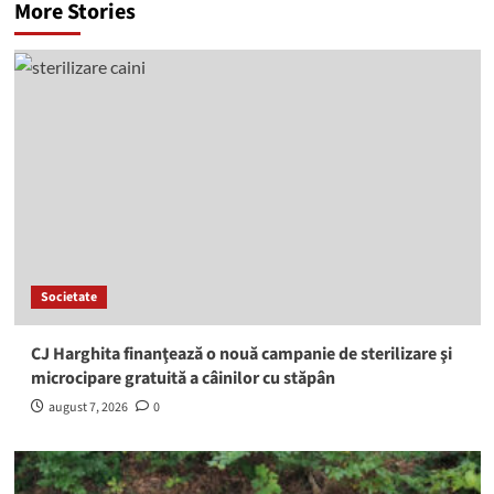
More Stories
Societate
CJ Harghita finanţează o nouă campanie de sterilizare şi
microcipare gratuită a câinilor cu stăpân
august 7, 2026
0