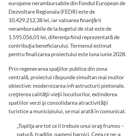
europene nerambursabile din Fondul European de
Dezvoltare Regionala (FEDR) este de
10.429.212,38 lei, iar valoarea finanţării
nerambursabile de la bugetul de stat este de
1.595.056,01 lei, diferenţa fiind reprezentată de
contribuţia beneficiarului. Termenul estimat
pentru finalizarea proiectului este luna iunie 2028.
Prin regenerarea spaţiilor publice din zona
centrală, proiectul răspunde simultan mai multor
obiective: modernizarea infrastructurii pietonale,
creşterea calităţii vieţii locuitorilor, extinderea
spatiilor verzi şi consolidarea atractivităţii
turistice a municipiului, se mai arată în comunicat.
„Topliţa are tot ce îi trebuie unui oraş frumos –
natură, tradiţie, oameni harnici. Ceea ce ne-a