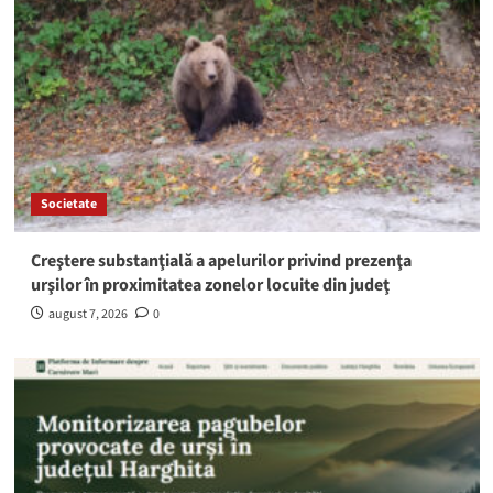
Societate
Creştere substanţială a apelurilor privind prezenţa
urşilor în proximitatea zonelor locuite din judeţ
august 7, 2026
0