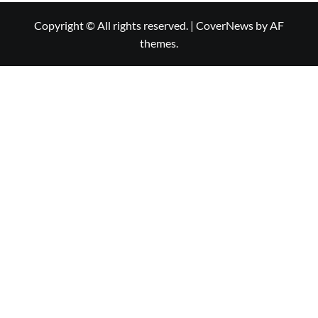
Copyright © All rights reserved.
|
CoverNews
by AF
themes.