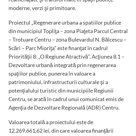
moderne, verzi şi primitoare.
Proiectul „Regenerare urbana a spatiilor publice
din municipiul Topliţa – zona Piaţeta Parcul Central
– Trotuare Centru – zona Bulevardul N. Bălcescu –
Scări – Parc Mioriţa” este finanţat în cadrul
Priorităţii 8: „O Regiune Atractivă”, Acţiunea 8.1 –
Dezvoltare urbană integrată prin regenerarea
spaţiilor publice, punerea în valoare a
patrimoniului, infrastructurii culturale şi a
potenţialului turistic din municipiile Regiunii
Centru, se arată în cadrul unui comunicat emis de
Agenţia de Dezvoltare Regională (ADR) Centru.
Valoarea totală a proiectului este de
12.269.661,62 lei, din care valoarea finanţării