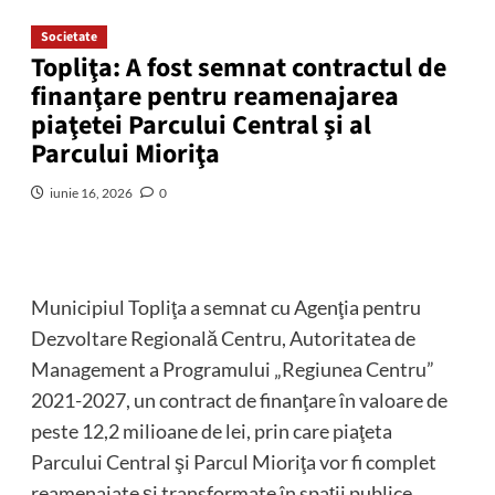
Societate
Topliţa: A fost semnat contractul de
finanţare pentru reamenajarea
piaţetei Parcului Central şi al
Parcului Mioriţa
iunie 16, 2026
0
Municipiul Topliţa a semnat cu Agenţia pentru
Dezvoltare Regională Centru, Autoritatea de
Management a Programului „Regiunea Centru”
2021-2027, un contract de finanţare în valoare de
peste 12,2 milioane de lei, prin care piaţeta
Parcului Central şi Parcul Mioriţa vor fi complet
reamenajate şi transformate în spaţii publice