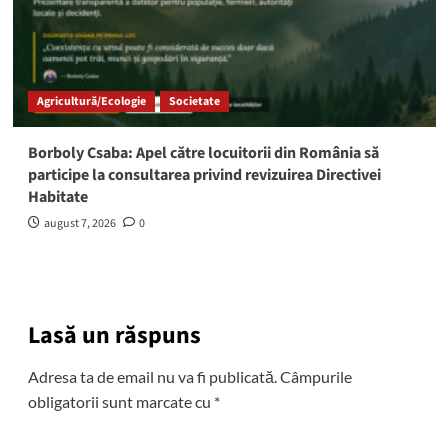
Agricultură/Ecologie
Societate
Borboly Csaba: Apel către locuitorii din România să
participe la consultarea privind revizuirea Directivei
Habitate
august 7, 2026
0
Lasă un răspuns
Adresa ta de email nu va fi publicată.
Câmpurile
obligatorii sunt marcate cu
*