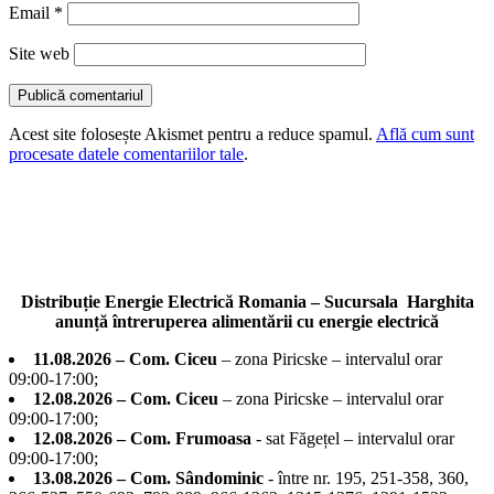
Email
*
Site web
Acest site folosește Akismet pentru a reduce spamul.
Află cum sunt
procesate datele comentariilor tale
.
Distribuție Energie Electrică Romania – Sucursala Harghita
anunță întreruperea alimentării cu energie electrică
11.08.2026 – Com. Ciceu
– zona Piricske – intervalul orar
09:00-17:00;
12.08.2026 – Com. Ciceu
– zona Piricske – intervalul orar
09:00-17:00;
12.08.2026 – Com. Frumoasa
- sat Făgețel – intervalul orar
09:00-17:00;
13.08.2026 – Com. Sândominic
- între nr. 195, 251-358, 360,