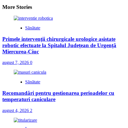
More Stories
Sănătate
Primele intervenţii chirurgicale urologice asistate
robotic efectuate la Spitalul Judeţean de Urgenţă
Miercurea-Ciuc
august 7, 2026
0
Sănătate
Recomandări pentru gestionarea perioadelor cu
temperaturi caniculare
august 4, 2026
2