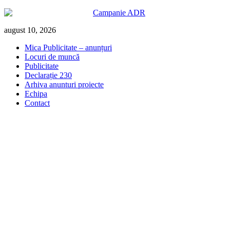
Skip
august 10, 2026
to
Mica Publicitate – anunțuri
content
Locuri de muncă
Publicitate
Declarație 230
Arhiva anunturi proiecte
Echipa
Contact