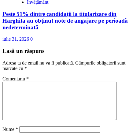
Învățământ
Peste 51% dintre candidaţii la titularizare din
Harghita au obţinut note de angajare pe perioadă
nedeterminată
iulie 31, 2026
0
Lasă un răspuns
Adresa ta de email nu va fi publicată.
Câmpurile obligatorii sunt
marcate cu
*
Comentariu
*
Nume
*