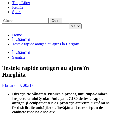
Timp Liber
Religie
Sport
Caută
după:
Home
Învățământ
Testele rapide antigen au ajuns în Harghita
Învățământ
Sănătate
Testele rapide antigen au ajuns în
Harghita
februarie 17, 2021
0
Direcţia de Sănătate Publică a predat, luni după-amiază,
Inspectoratului Şcolar Judeţean, 7.180 de teste rapide
antigen şi echipamentele de protecţie aferente, urmând să
fie distribuite unităţilor de învăţământ care dispun de
cabinete medicale şcolare