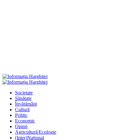
Primary
Menu
Societate
Sănătate
Învățământ
Cultură
Politic
Economic
Opinii
Agricultură/Ecologie
(Inter)Național