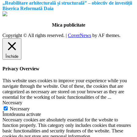
„Reabilitare arhitecturală și structurală” – obiectiv de investiții
Biserica Reformată Daia
Mica publicitate
Copyright © All rights reserved.
|
CoverNews
by AF themes.
Închide
Privacy Overview
This website uses cookies to improve your experience while you
navigate through the website. Out of these, the cookies that are
categorized as necessary are stored on your browser as they are
essential for the working of basic functionalities of the
...
Necessary
Necessary
Întotdeauna activate
Necessary cookies are absolutely essential for the website to
function properly. This category only includes cookies that ensures
basic functionalities and security features of the website. These
cookies do not store any personal information.