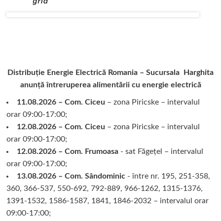
pe
bicicletă
Distribuție Energie Electrică Romania – Sucursala Harghita
anunță întreruperea alimentării cu energie electrică
11.08.2026 – Com. Ciceu
– zona Piricske – intervalul
orar 09:00-17:00;
12.08.2026 – Com. Ciceu
– zona Piricske – intervalul
orar 09:00-17:00;
12.08.2026 – Com. Frumoasa
- sat Făgețel – intervalul
orar 09:00-17:00;
13.08.2026 – Com. Sândominic
- între nr. 195, 251-358,
360, 366-537, 550-692, 792-889, 966-1262, 1315-1376,
1391-1532, 1586-1587, 1841, 1846-2032 – intervalul orar
09:00-17:00;