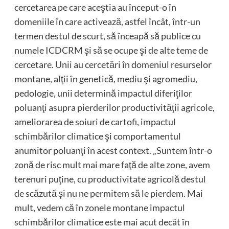
cercetarea pe care aceştia au început-o în
domeniile în care activează, astfel încât, într-un
termen destul de scurt, să înceapă să publice cu
numele ICDCRM şi să se ocupe şi de alte teme de
cercetare. Unii au cercetări în domeniul resurselor
montane, alţii în genetică, mediu şi agromediu,
pedologie, unii determină impactul diferiţilor
poluanţi asupra pierderilor productivităţii agricole,
ameliorarea de soiuri de cartofi, impactul
schimbărilor climatice şi comportamentul
anumitor poluanţi în acest context. „Suntem într-o
zonă de risc mult mai mare faţă de alte zone, avem
terenuri puţine, cu productivitate agricolă destul
de scăzută şi nu ne permitem să le pierdem. Mai
mult, vedem că în zonele montane impactul
schimbărilor climatice este mai acut decât în