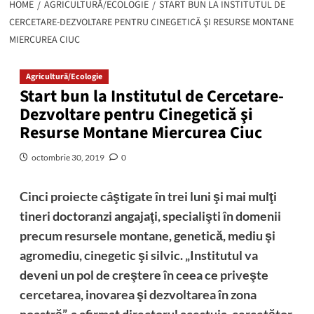
HOME
AGRICULTURĂ/ECOLOGIE
START BUN LA INSTITUTUL DE
CERCETARE-DEZVOLTARE PENTRU CINEGETICĂ ŞI RESURSE MONTANE
MIERCUREA CIUC
Agricultură/Ecologie
Start bun la Institutul de Cercetare-
Dezvoltare pentru Cinegetică şi
Resurse Montane Miercurea Ciuc
octombrie 30, 2019
0
Cinci proiecte câştigate în trei luni şi mai mulţi
tineri doctoranzi angajaţi, specialişti în domenii
precum resursele montane, genetică, mediu şi
agromediu, cinegetic şi silvic. „Institutul va
deveni un pol de creştere în ceea ce priveşte
cercetarea, inovarea şi dezvoltarea în zona