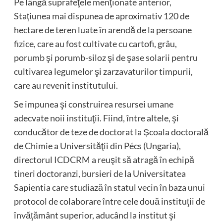
Pe lângă suprafeţele menţionate anterior,
Staţiunea mai dispunea de aproximativ 120 de
hectare de teren luate în arendă de la persoane
fizice, care au fost cultivate cu cartofi, grâu,
porumb şi porumb-siloz şi de şase solarii pentru
cultivarea legumelor şi zarzavaturilor timpurii,
care au revenit institutului.
Se impunea şi construirea resursei umane
adecvate noii instituţii. Fiind, între altele, şi
conducător de teze de doctorat la Şcoala doctorală
de Chimie a Universităţii din Pécs (Ungaria),
directorul ICDCRM a reuşit să atragă în echipă
tineri doctoranzi, bursieri de la Universitatea
Sapientia care studiază în statul vecin în baza unui
protocol de colaborare între cele două instituţii de
învăţământ superior, aducând la institut şi