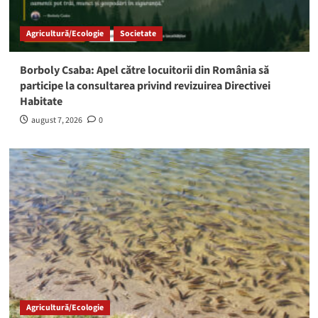
Agricultură/Ecologie
Societate
Borboly Csaba: Apel către locuitorii din România să
participe la consultarea privind revizuirea Directivei
Habitate
august 7, 2026
0
Agricultură/Ecologie