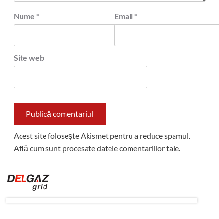
Nume
*
Email
*
Site web
Acest site folosește Akismet pentru a reduce spamul.
Află cum sunt procesate datele comentariilor tale
.