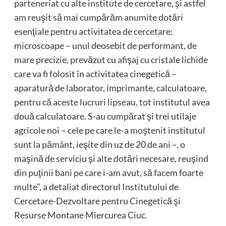
parteneriat cu alte institute de cercetare, şi astfel
am reuşit să mai cumpărăm anumite dotări
esenţiale pentru activitatea de cercetare:
microscoape – unul deosebit de performant, de
mare precizie, prevăzut cu afişaj cu cristale lichide
care va fi folosit în activitatea cinegetică –
aparatură de laborator, imprimante, calculatoare,
pentru că aceste lucruri lipseau, tot institutul avea
două calculatoare. S-au cumpărat şi trei utilaje
agricole noi – cele pe care le-a moştenit institutul
sunt la pământ, ieşite din uz de 20 de ani –, o
maşină de serviciu şi alte dotări necesare, reuşind
din puţinii bani pe care i-am avut, să facem foarte
multe”, a detaliat directorul Institutului de
Cercetare-Dezvoltare pentru Cinegetică şi
Resurse Montane Miercurea Ciuc.