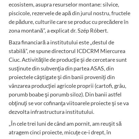
ecosistem, asupra resurselor montane: silvice,
piscicole, rezervele de apă din jurul nostru, fructele
de pădure, culturile care se produc cu precădere în
zona montană”, a explicat dr. Szép Róbert.
Baza financiară a institutului este „destul de
stabilă”, ne spune directorul ICDCRM Miercurea
Ciuc. Activităţile de producţie şi de cercetare sunt
susţinute din subvenţia din partea ASAS, din
proiectele câştigate şi din banii proveniţi din
vânzarea producţiei agricole proprii (cartofi, grâu,
porumb boabe şi porumb siloz). Din banii astfel
obţinuţi se vor cofinanţa viitoarele proiecte şi se va
dezvolta infrastructura institutului.
„În cele trei luni de când am pornit, am reuşit să
atragem cinci proiecte, micuţe ce-i drept, în