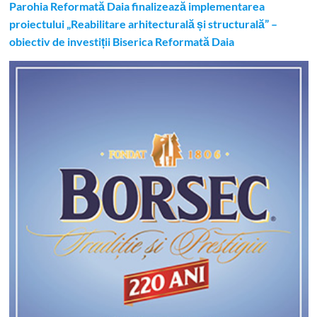
Parohia Reformată Daia finalizează implementarea
proiectului „Reabilitare arhitecturală și structurală” –
obiectiv de investiții Biserica Reformată Daia