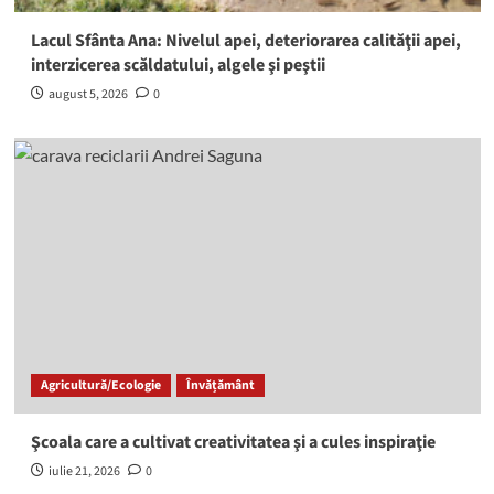
Lacul Sfânta Ana: Nivelul apei, deteriorarea calităţii apei,
interzicerea scăldatului, algele şi peştii
august 5, 2026
0
Agricultură/Ecologie
Învățământ
Şcoala care a cultivat creativitatea şi a cules inspiraţie
iulie 21, 2026
0