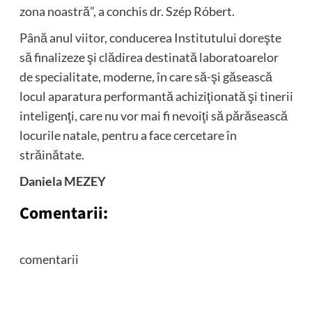
zona noastră”, a conchis dr. Szép Róbert.
Până anul viitor, conducerea Institutului doreşte
să finalizeze şi clădirea destinată laboratoarelor
de specialitate, moderne, în care să-şi găsească
locul aparatura performantă achiziţionată şi tinerii
inteligenţi, care nu vor mai fi nevoiţi să părăsească
locurile natale, pentru a face cercetare în
străinătate.
Daniela MEZEY
Comentarii:
comentarii