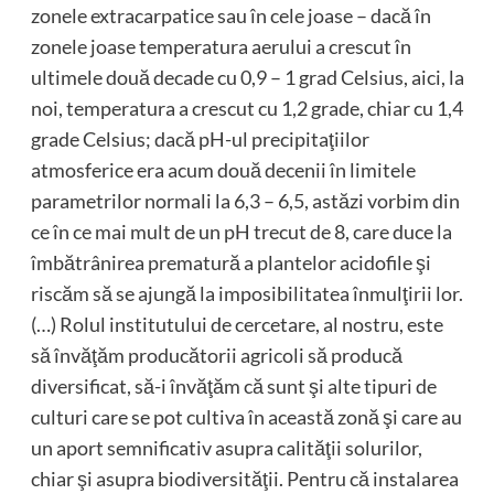
zonele extracarpatice sau în cele joase – dacă în
zonele joase temperatura aerului a crescut în
ultimele două decade cu 0,9 – 1 grad Celsius, aici, la
noi, temperatura a crescut cu 1,2 grade, chiar cu 1,4
grade Celsius; dacă pH-ul precipitaţiilor
atmosferice era acum două decenii în limitele
parametrilor normali la 6,3 – 6,5, astăzi vorbim din
ce în ce mai mult de un pH trecut de 8, care duce la
îmbătrânirea prematură a plantelor acidofile şi
riscăm să se ajungă la imposibilitatea înmulţirii lor.
(…) Rolul institutului de cercetare, al nostru, este
să învăţăm producătorii agricoli să producă
diversificat, să-i învăţăm că sunt şi alte tipuri de
culturi care se pot cultiva în această zonă şi care au
un aport semnificativ asupra calităţii solurilor,
chiar şi asupra biodiversităţii. Pentru că instalarea