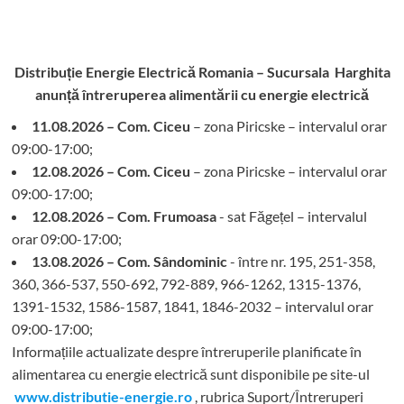
Distribuție Energie Electrică Romania – Sucursala Harghita
anunță întreruperea alimentării cu energie electrică
11.08.2026 – Com. Ciceu
– zona Piricske – intervalul orar
09:00-17:00;
12.08.2026 – Com. Ciceu
– zona Piricske – intervalul orar
09:00-17:00;
12.08.2026 – Com. Frumoasa
- sat Făgețel – intervalul
orar 09:00-17:00;
13.08.2026 – Com. Sândominic
- între nr. 195, 251-358,
360, 366-537, 550-692, 792-889, 966-1262, 1315-1376,
1391-1532, 1586-1587, 1841, 1846-2032 – intervalul orar
09:00-17:00;
Informațiile actualizate despre întreruperile planificate în
alimentarea cu energie electrică sunt disponibile pe site-ul
www.distributie-energie.ro
, rubrica Suport/Întreruperi