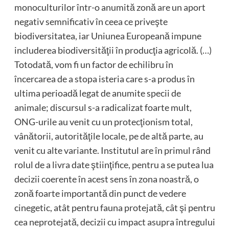
monoculturilor într-o anumită zonă are un aport
negativ semnificativ în ceea ce priveşte
biodiversitatea, iar Uniunea Europeană impune
includerea biodiversităţii în producţia agricolă. (…)
Totodată, vom fi un factor de echilibru în
încercarea de a stopa isteria care s-a produs în
ultima perioadă legat de anumite specii de
animale; discursul s-a radicalizat foarte mult,
ONG-urile au venit cu un protecţionism total,
vânătorii, autorităţile locale, pe de altă parte, au
venit cu alte variante. Institutul are în primul rând
rolul de a livra date ştiinţifice, pentru a se putea lua
decizii coerente în acest sens în zona noastră, o
zonă foarte importantă din punct de vedere
cinegetic, atât pentru fauna protejată, cât şi pentru
cea neprotejată, decizii cu impact asupra întregului