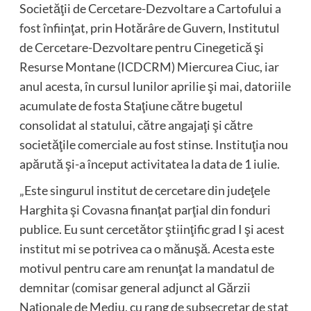
Societăţii de Cercetare-Dezvoltare a Cartofului a
fost înfiinţat, prin Hotărâre de Guvern, Institutul
de Cercetare-Dezvoltare pentru Cinegetică şi
Resurse Montane (ICDCRM) Miercurea Ciuc, iar
anul acesta, în cursul lunilor aprilie şi mai, datoriile
acumulate de fosta Staţiune către bugetul
consolidat al statului, către angajaţi şi către
societăţile comerciale au fost stinse. Instituţia nou
apărută şi-a început activitatea la data de 1 iulie.
„Este singurul institut de cercetare din judeţele
Harghita şi Covasna finanţat parţial din fonduri
publice. Eu sunt cercetător ştiinţific grad I şi acest
institut mi se potrivea ca o mănuşă. Acesta este
motivul pentru care am renunţat la mandatul de
demnitar (comisar general adjunct al Gărzii
Naţionale de Mediu, cu rang de subsecretar de stat