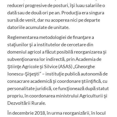
reduceri progresive de posturi, îşi luau salariile o
dată sau de două ori pe an. Producţia era singura
sursă de venit, dar nu acoperea nici pe departe
datoriile acumulate de unitate.
Reglementarea metodologiei de finanţare a
staţiunilor şi a institutelor de cercetare din
domeniul agricol a făcut posibilă reorganizarea şi
subvenţionarea lor indirectă, prin Academia de
Ştiinţe Agricole şi Silvice (ASAS) „Gheorghe
Ionescu-Şişeşti” – instituţie publică autonomă de
consacrare academică şi coordonare ştiinţifică, cu
personalitate juridică, ce funcţionează după statut
propriu, în coordonarea ministrului Agriculturii şi
Dezvoltării Rurale.
În decembrie 2018, în urma reorganizării, în locul