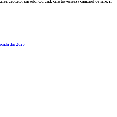
area debitelor pârâului Corund, care traversează canionul de sare, şi
erioadă din 2025