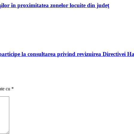
ilor în proximitatea zonelor locuite din judeţ
rticipe la consultarea privind revizuirea Directivei Ha
ate cu
*