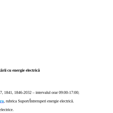
rii cu energie electrică
, 1841, 1846-2032 – intervalul orar 09:00-17:00;
.ro
, rubrica Suport/Întreruperi energie electrică.
lectrice.