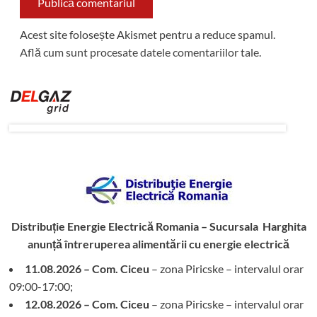
Acest site folosește Akismet pentru a reduce spamul.
Află cum sunt procesate datele comentariilor tale
.
Distribuție Energie Electrică Romania – Sucursala Harghita
anunță întreruperea alimentării cu energie electrică
11.08.2026 – Com. Ciceu
– zona Piricske – intervalul orar
09:00-17:00;
12.08.2026 – Com. Ciceu
– zona Piricske – intervalul orar