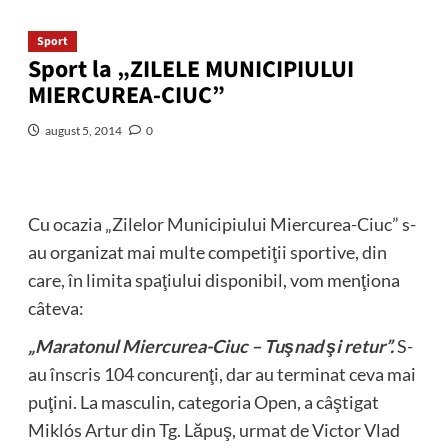
Sport
Sport la „ZILELE MUNICIPIULUI
MIERCUREA-CIUC”
august 5, 2014
0
Cu ocazia „Zilelor Municipiului Miercurea-Ciuc” s-
au organizat mai multe competiţii sportive, din
care, în limita spaţiului disponibil, vom menţiona
câteva:
„Maratonul Miercurea-Ciuc – Tuşnad şi retur”.
S-
au înscris 104 concurenţi, dar au terminat ceva mai
puţini. La masculin, categoria Open, a câştigat
Miklós Artur din Tg. Lăpuş, urmat de Victor Vlad