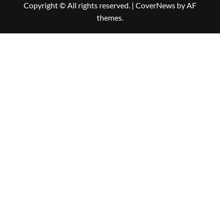
Copyright © All rights reserved.
|
CoverNews
by AF
themes.