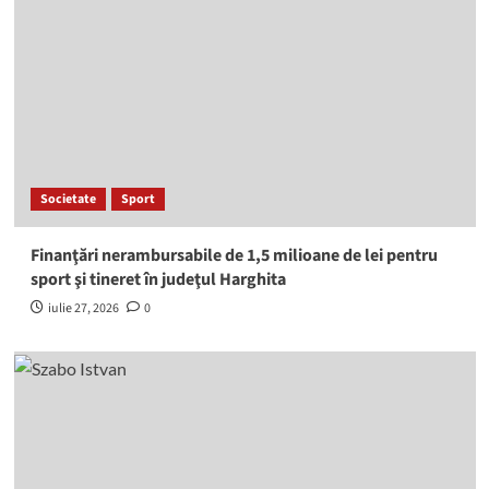
Societate
Sport
Finanţări nerambursabile de 1,5 milioane de lei pentru
sport şi tineret în judeţul Harghita
iulie 27, 2026
0