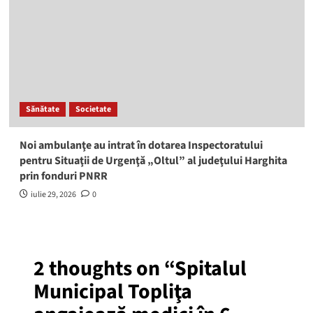
Sănătate
Societate
Noi ambulanţe au intrat în dotarea Inspectoratului
pentru Situaţii de Urgenţă „Oltul” al judeţului Harghita
prin fonduri PNRR
iulie 29, 2026
0
2 thoughts on “
Spitalul
Municipal Topliţa