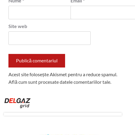
Nume
*
Email
*
Site web
Acest site folosește Akismet pentru a reduce spamul.
Află cum sunt procesate datele comentariilor tale
.