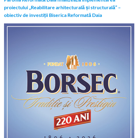
proiectului „Reabilitare arhitecturală și structurală” –
obiectiv de investiții Biserica Reformată Daia