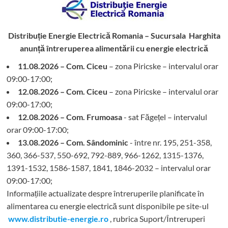
Distribuție Energie Electrică Romania – Sucursala Harghita
anunță întreruperea alimentării cu energie electrică
11.08.2026 – Com. Ciceu
– zona Piricske – intervalul orar
09:00-17:00;
12.08.2026 – Com. Ciceu
– zona Piricske – intervalul orar
09:00-17:00;
12.08.2026 – Com. Frumoasa
- sat Făgețel – intervalul
orar 09:00-17:00;
13.08.2026 – Com. Sândominic
- între nr. 195, 251-358,
360, 366-537, 550-692, 792-889, 966-1262, 1315-1376,
1391-1532, 1586-1587, 1841, 1846-2032 – intervalul orar
09:00-17:00;
Informațiile actualizate despre întreruperile planificate în
alimentarea cu energie electrică sunt disponibile pe site-ul
www.distributie-energie.ro
, rubrica Suport/Întreruperi