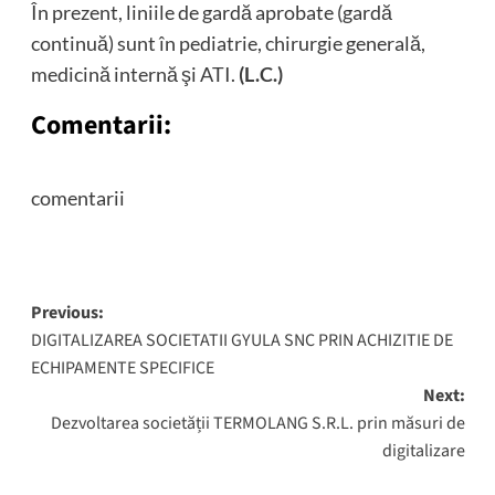
În prezent, liniile de gardă aprobate (gardă
continuă) sunt în pediatrie, chirurgie generală,
medicină internă şi ATI.
(L.C.)
Comentarii:
comentarii
Post
Previous:
DIGITALIZAREA SOCIETATII GYULA SNC PRIN ACHIZITIE DE
navigation
ECHIPAMENTE SPECIFICE
Next:
Dezvoltarea societății TERMOLANG S.R.L. prin măsuri de
digitalizare