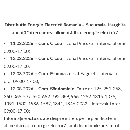
Distribuție Energie Electrică Romania – Sucursala Harghita
anunță întreruperea alimentării cu energie electrică
– zona Piricske – intervalul orar
11.08.2026 – Com. Ciceu
09:00-17:00;
– zona Piricske – intervalul orar
12.08.2026 – Com. Ciceu
09:00-17:00;
- sat Făgețel – intervalul
12.08.2026 – Com. Frumoasa
orar 09:00-17:00;
- între nr. 195, 251-358,
13.08.2026 – Com. Sândominic
360, 366-537, 550-692, 792-889, 966-1262, 1315-1376,
1391-1532, 1586-1587, 1841, 1846-2032 – intervalul orar
09:00-17:00;
Informațiile actualizate despre întreruperile planificate în
alimentarea cu energie electrică sunt disponibile pe site-ul