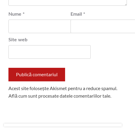
Nume
*
Email
*
Site web
Acest site folosește Akismet pentru a reduce spamul.
Află cum sunt procesate datele comentariilor tale
.