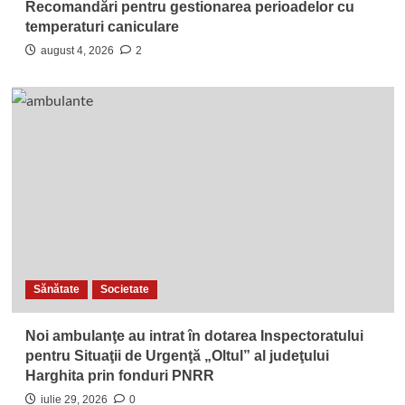
Recomandări pentru gestionarea perioadelor cu
temperaturi caniculare
august 4, 2026
2
Sănătate
Societate
Noi ambulanţe au intrat în dotarea Inspectoratului
pentru Situaţii de Urgenţă „Oltul” al judeţului
Harghita prin fonduri PNRR
iulie 29, 2026
0