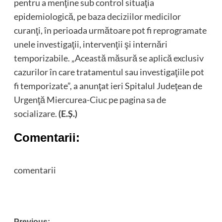
pentru a menţine sub control situaţia
epidemiologică, pe baza deciziilor medicilor
curanţi, în perioada următoare pot fi reprogramate
unele investigaţii, intervenţii şi internări
temporizabile. „Această măsură se aplică exclusiv
cazurilor în care tratamentul sau investigaţiile pot
fi temporizate”, a anunţat ieri Spitalul Judeţean de
Urgenţă Miercurea-Ciuc pe pagina sa de
socializare.
(E.Ş.)
Comentarii:
comentarii
Previous: