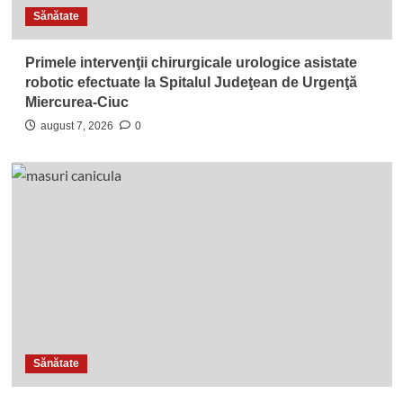
Sănătate
Primele intervenţii chirurgicale urologice asistate
robotic efectuate la Spitalul Judeţean de Urgenţă
Miercurea-Ciuc
august 7, 2026
0
Sănătate