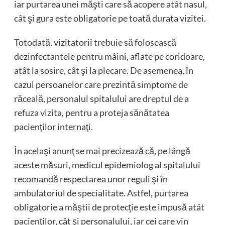
iar purtarea unei măşti care să acopere atât nasul,
cât şi gura este obligatorie pe toată durata vizitei.
Totodată, vizitatorii trebuie să folosească
dezinfectantele pentru mâini, aflate pe coridoare,
atât la sosire, cât şi la plecare. De asemenea, în
cazul persoanelor care prezintă simptome de
răceală, personalul spitalului are dreptul de a
refuza vizita, pentru a proteja sănătatea
pacienţilor internaţi.
În acelaşi anunţ se mai precizează că, pe lângă
aceste măsuri, medicul epidemiolog al spitalului
recomandă respectarea unor reguli şi în
ambulatoriul de specialitate. Astfel, purtarea
obligatorie a măştii de protecţie este impusă atât
pacienţilor, cât şi personalului, iar cei care vin