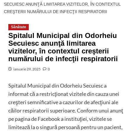
SECUIESC ANUNŢĂ LIMITAREA VIZITELOR, ÎN CONTEXTUL
CREŞTERII NUMĂRULUI DE INFECŢII RESPIRATORII
Sănătate
Spitalul Municipal din Odorheiu
Secuiesc anunţă limitarea
vizitelor, în contextul creşterii
numărului de infecţii respiratorii
ianuarie 29, 2025
0
Spitalul Municipal din Odorheiu Secuiesc a
informat că a restricţionat vizitele din cauza unei
creşteri semnificative a cazurilor de afecţiuni ale
căilor respiratorii superioare. Conform unui anunţ
pe pagina de Facebook a instituţiei, vizitele se
limitează la o singură persoană pentru un pacient,