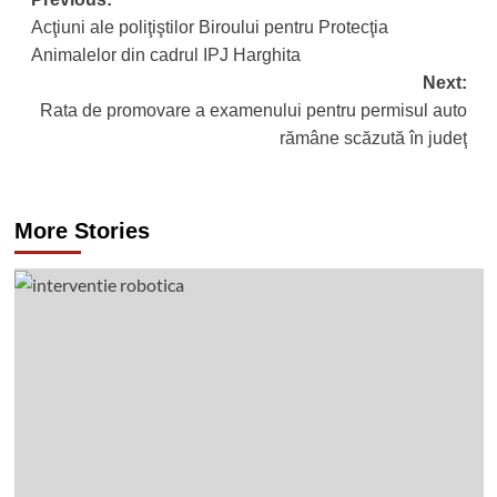
Post
Acţiuni ale poliţiştilor Biroului pentru Protecţia
navigation
Animalelor din cadrul IPJ Harghita
Next:
Rata de promovare a examenului pentru permisul auto
rămâne scăzută în judeţ
More Stories