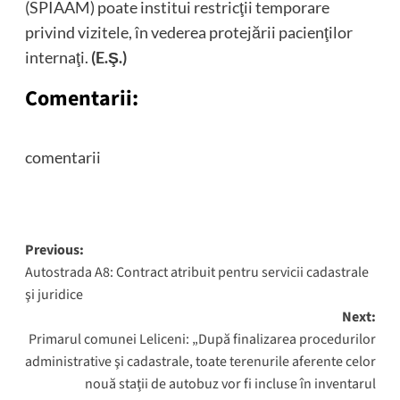
(SPIAAM) poate institui restricţii temporare
privind vizitele, în vederea protejării pacienţilor
internaţi.
(E.Ş.)
Comentarii:
comentarii
Post
Previous:
Autostrada A8: Contract atribuit pentru servicii cadastrale
navigation
şi juridice
Next:
Primarul comunei Leliceni: „După finalizarea procedurilor
administrative şi cadastrale, toate terenurile aferente celor
nouă staţii de autobuz vor fi incluse în inventarul