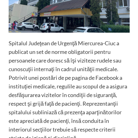
Spitalul Judeţean de Urgenţă Miercurea-Ciuc a
publicat un set de norme obligatorii pentru
persoanele care doresc să îşi viziteze rudele sau
cunoscuţii internaţi în cadrul unităţii medicale.
Potrivit unei postări de pe pagina de Facebook a
instituţiei medicale, regulile au scopul de a asigura
desfăşurarea vizitelor în condiţii de siguranţă,
respect şi grijă faţă de pacienţi. Reprezentanţii
spitalului subliniază că prezenţa aparţinătorilor
este apreciată de pacienţi, însă conduita în
interiorul secţiilor trebuie să respecte criterii