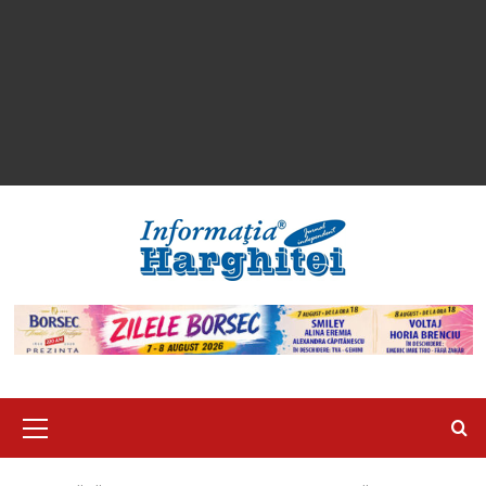
Primary
Menu