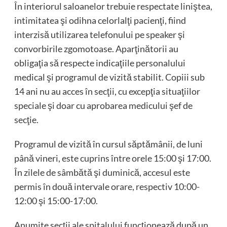
În interiorul saloanelor trebuie respectate liniştea,
intimitatea şi odihna celorlalţi pacienţi, fiind
interzisă utilizarea telefonului pe speaker şi
convorbirile zgomotoase. Aparţinătorii au
obligaţia să respecte indicaţiile personalului
medical şi programul de vizită stabilit. Copiii sub
14 ani nu au acces în secţii, cu excepţia situaţiilor
speciale şi doar cu aprobarea medicului şef de
secţie.
Programul de vizită în cursul săptămânii, de luni
până vineri, este cuprins între orele 15:00 şi 17:00.
În zilele de sâmbătă şi duminică, accesul este
permis în două intervale orare, respectiv 10:00-
12:00 şi 15:00-17:00.
Anumite secţii ale spitalului funcţionează după un