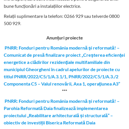
bune funcționări a instalațiilor electrice.
Relații suplimentare la tel
efon: 0266 929 sau telverde 0800
500 929.
Anunțuri proiecte
PNRR: Fonduri pentru România modernă şi reformată! –
Comunicat de presă finalizare proiect „Creşterea eficienţei
energetice a clădirilor rezidenţiale multifamiliale din
municipiul Gheorgheni în cadrul apelurilor de proiecte cu
titlul PNRR/2022/C5/1/A.3.1/1, PNRR/2022/C5/1/A.3./2
Componenta C5 – Valul renovării, Axa 1, operaţiunea A3”
***
PNRR: Fonduri pentru România modernă și reformată! –
Parohia Reformată Daia finalizează implementarea
proiectului „Reabilitare arhitecturală și structurală” –
obiectiv de investiții Biserica Reformată Daia