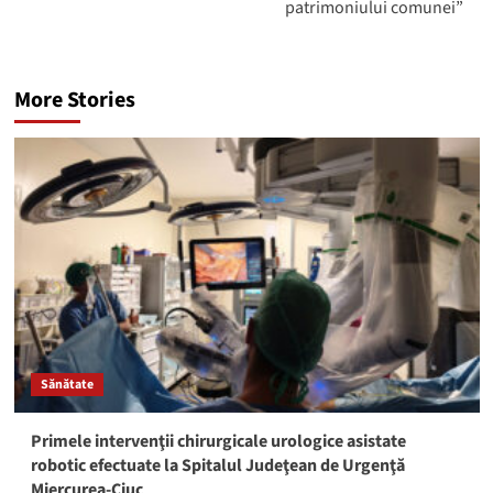
patrimoniului comunei”
More Stories
Sănătate
Primele intervenţii chirurgicale urologice asistate
robotic efectuate la Spitalul Judeţean de Urgenţă
Miercurea-Ciuc