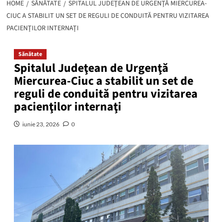
HOME
SĂNĂTATE
SPITALUL JUDEŢEAN DE URGENŢĂ MIERCUREA-
CIUC A STABILIT UN SET DE REGULI DE CONDUITĂ PENTRU VIZITAREA
PACIENŢILOR INTERNAŢI
Sănătate
Spitalul Judeţean de Urgenţă
Miercurea-Ciuc a stabilit un set de
reguli de conduită pentru vizitarea
pacienţilor internaţi
iunie 23, 2026
0