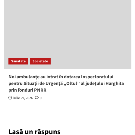
Sănătate
Societate
Noi ambulanţe au intrat în dotarea Inspectoratului
pentru Situaţii de Urgenţă „Oltul” al judeţului Harghita
prin fonduri PNRR
iulie 29, 2026
0
Lasă un răspuns