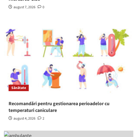
august 7, 2026
0
Sănătate
Recomandări pentru gestionarea perioadelor cu
temperaturi caniculare
august 4, 2026
2