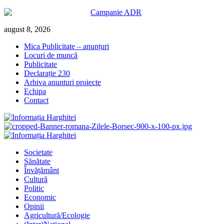
Skip
august 8, 2026
to
Mica Publicitate – anunțuri
content
Locuri de muncă
Publicitate
Declarație 230
Arhiva anunturi proiecte
Echipa
Contact
Primary
Menu
Societate
Sănătate
Învățământ
Cultură
Politic
Economic
Opinii
Agricultură/Ecologie