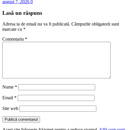
august 7, 2026
0
Lasă un răspuns
Adresa ta de email nu va fi publicată.
Câmpurile obligatorii sunt
marcate cu
*
Comentariu
*
Nume
*
Email
*
Site web
Acest site folosește Akismet pentru a reduce spamul.
Află cum sunt