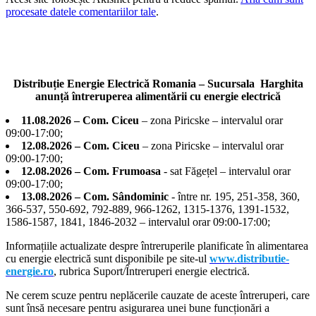
procesate datele comentariilor tale
.
Distribuție Energie Electrică Romania – Sucursala Harghita
anunță întreruperea alimentării cu energie electrică
11.08.2026 – Com. Ciceu
– zona Piricske – intervalul orar
09:00-17:00;
12.08.2026 – Com. Ciceu
– zona Piricske – intervalul orar
09:00-17:00;
12.08.2026 – Com. Frumoasa
- sat Făgețel – intervalul orar
09:00-17:00;
13.08.2026 – Com. Sândominic
- între nr. 195, 251-358, 360,
366-537, 550-692, 792-889, 966-1262, 1315-1376, 1391-1532,
1586-1587, 1841, 1846-2032 – intervalul orar 09:00-17:00;
Informațiile actualizate despre întreruperile planificate în alimentarea
cu energie electrică sunt disponibile pe site-ul
www.distributie-
energie.ro
, rubrica Suport/Întreruperi energie electrică.
Ne cerem scuze pentru neplăcerile cauzate de aceste întreruperi, care
sunt însă necesare pentru asigurarea unei bune funcționări a