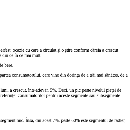
est, ocazie cu care a circulat şi o ştire conform căreia a crescut
 din ce în ce mai mult.
de bere.
 partea consumatorului, care vine din dorinţa de a trăi mai sănătos, de a
luni, a crescut, într-adevăr, 5%. Deci, un pic peste nivelul pieţei de
 preferinţei consumatorilor pentru aceste segmente sau subsegmente
n segment mic. Însă, din acest 7%, peste 60% este segmentul de radler,