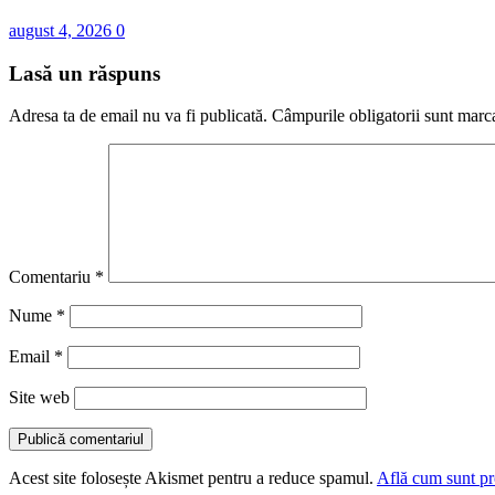
august 4, 2026
0
Lasă un răspuns
Adresa ta de email nu va fi publicată.
Câmpurile obligatorii sunt marc
Comentariu
*
Nume
*
Email
*
Site web
Acest site folosește Akismet pentru a reduce spamul.
Află cum sunt pro