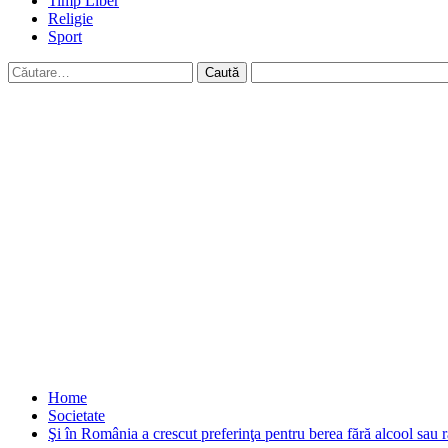
Timp Liber
Religie
Sport
Caută
după:
Home
Societate
Şi în România a crescut preferinţa pentru berea fără alcool sau r