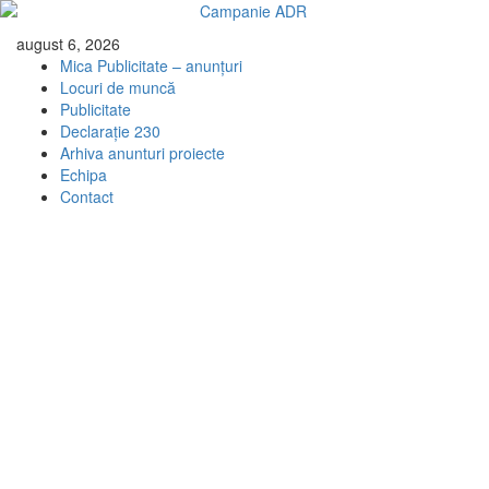
Skip
august 6, 2026
to
Mica Publicitate – anunțuri
content
Locuri de muncă
Publicitate
Declarație 230
Arhiva anunturi proiecte
Echipa
Contact