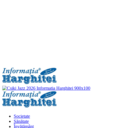
Primary
Menu
Societate
Sănătate
Învățământ