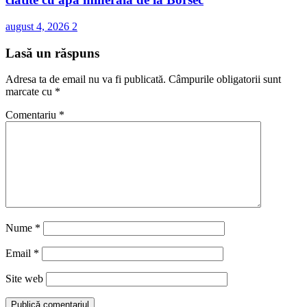
august 4, 2026
2
Lasă un răspuns
Adresa ta de email nu va fi publicată.
Câmpurile obligatorii sunt
marcate cu
*
Comentariu
*
Nume
*
Email
*
Site web