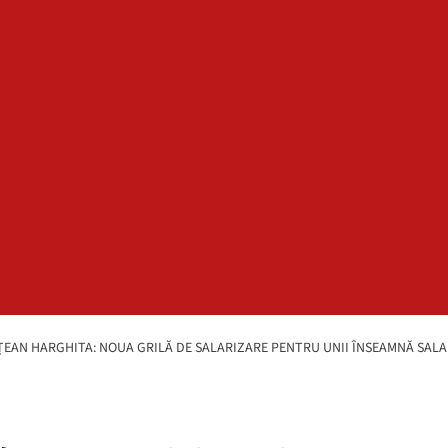
EAN HARGHITA: NOUA GRILĂ DE SALARIZARE PENTRU UNII ÎNSEAMNĂ SALARII