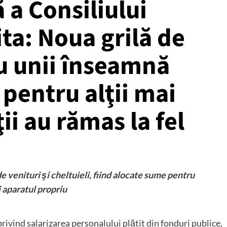
 a Consiliului
ta: Noua grilă de
u unii înseamnă
 pentru alţii mai
ţii au rămas la fel
e venituri şi cheltuieli, fiind alocate sume pentru
i aparatul propriu
ivind salarizarea personalului plătit din fonduri publice,