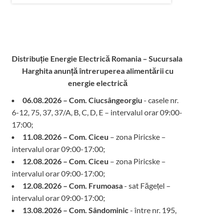
Distribuție Energie Electrică Romania – Sucursala
Harghita
anunță întreruperea alimentării cu
energie electrică
06.08.2026 – Com. Ciucsângeorgiu
- casele nr.
6-12, 75, 37, 37/A, B, C, D, E – intervalul orar 09:00-
17:00;
11.08.2026 – Com. Ciceu
– zona Piricske –
intervalul orar 09:00-17:00;
12.08.2026 – Com. Ciceu
– zona Piricske –
intervalul orar 09:00-17:00;
12.08.2026 – Com. Frumoasa
- sat Făgețel –
intervalul orar 09:00-17:00;
13.08.2026 – Com. Sândominic
- între nr. 195,