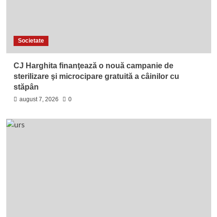
Societate
CJ Harghita finanţează o nouă campanie de
sterilizare şi microcipare gratuită a câinilor cu
stăpân
august 7, 2026
0