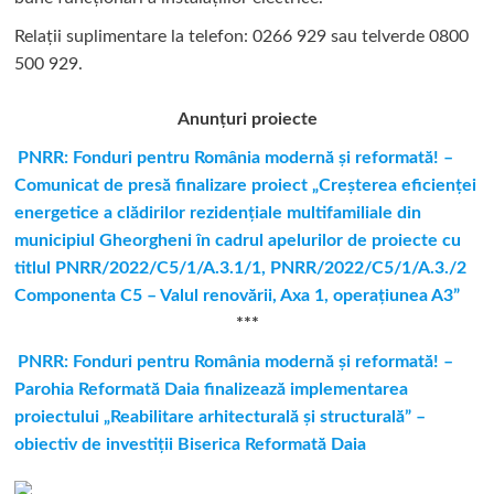
Relații suplimentare la tel
efon: 0266 929 sau telverde 0800
500 929.
Anunțuri proiecte
PNRR: Fonduri pentru România modernă şi reformată! –
Comunicat de presă finalizare proiect „Creşterea eficienţei
energetice a clădirilor rezidenţiale multifamiliale din
municipiul Gheorgheni în cadrul apelurilor de proiecte cu
titlul PNRR/2022/C5/1/A.3.1/1, PNRR/2022/C5/1/A.3./2
Componenta C5 – Valul renovării, Axa 1, operaţiunea A3”
***
PNRR: Fonduri pentru România modernă și reformată! –
Parohia Reformată Daia finalizează implementarea
proiectului „Reabilitare arhitecturală și structurală” –
obiectiv de investiții Biserica Reformată Daia