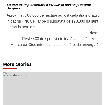
navigation
Stadiul de implementare a PNCCF la nivelul judeţului
Harghita:
Aproximativ 80.000 de hectare au fost cadastrate gratuit
în cadrul PNCCF, iar pe o suprafaţă de 190.000 ha sunt
lucrări în derulare
Next:
Peste 400 de sportivi din toată țara se întrec la
Miercurea-Ciuc într-o competiție de înot de anvergură
More Stories