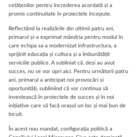
cetăţenilor pentru încrederea acordată şi a
promis continuitate în proiectele începute.
Reflectând la realizările din ultimii patru ani,
primarul şi-a exprimat mândria pentru modul în
care echipa sa a modernizat infrastructura, a
sprijinit educaţia şi cultura şi a îmbunătăţit
serviciile publice. A subliniat că, deşi au avut
succes, nu se vor opri aici. Pentru următorii patru
ani, primarul a anticipat noi provocări şi
oportunităţi, subliniind că vor continua să
investească în proiectele de succes şi în noi
iniţiative care să facă oraşul un loc şi mai bun de
locuit.
În acest nou mandat, configuraţia politică a