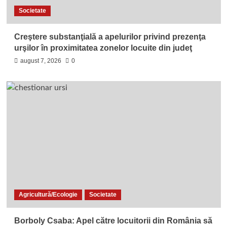
Societate
Creştere substanţială a apelurilor privind prezenţa
urşilor în proximitatea zonelor locuite din judeţ
august 7, 2026
0
Agricultură/Ecologie
Societate
Borboly Csaba: Apel către locuitorii din România să