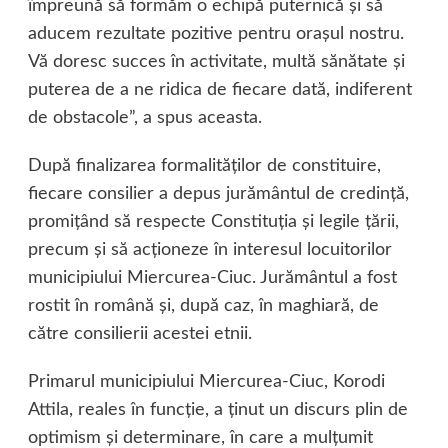
împreună să formăm o echipă puternică şi să
aducem rezultate pozitive pentru oraşul nostru.
Vă doresc succes în activitate, multă sănătate şi
puterea de a ne ridica de fiecare dată, indiferent
de obstacole”, a spus aceasta.
După finalizarea formalităţilor de constituire,
fiecare consilier a depus jurământul de credinţă,
promiţând să respecte Constituţia şi legile ţării,
precum şi să acţioneze în interesul locuitorilor
municipiului Miercurea-Ciuc. Jurământul a fost
rostit în română şi, după caz, în maghiară, de
către consilierii acestei etnii.
Primarul municipiului Miercurea-Ciuc, Korodi
Attila, reales în funcţie, a ţinut un discurs plin de
optimism şi determinare, în care a mulţumit