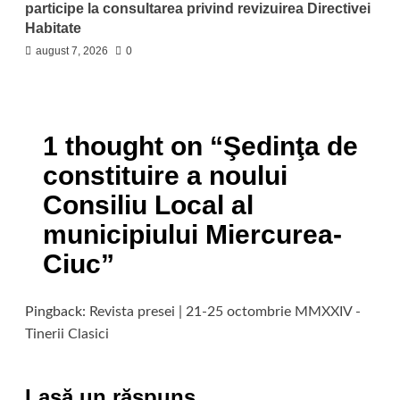
participe la consultarea privind revizuirea Directivei
Habitate
august 7, 2026
0
1 thought on “
Şedinţa de
constituire a noului
Consiliu Local al
municipiului Miercurea-
Ciuc
”
Pingback:
Revista presei | 21-25 octombrie MMXXIV -
Tinerii Clasici
Lasă un răspuns