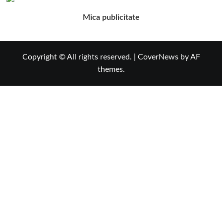
Mica publicitate
Copyright © All rights reserved.
|
CoverNews
by AF
themes.