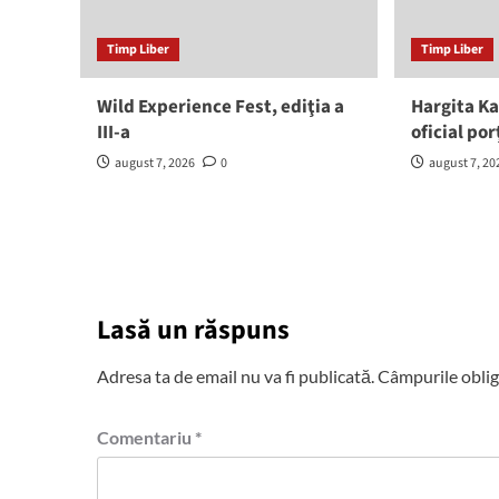
Timp Liber
Timp Liber
Wild Experience Fest, ediţia a
Hargita Ka
III-a
oficial por
august 7, 2026
0
august 7, 20
Lasă un răspuns
Adresa ta de email nu va fi publicată.
Câmpurile oblig
Comentariu
*