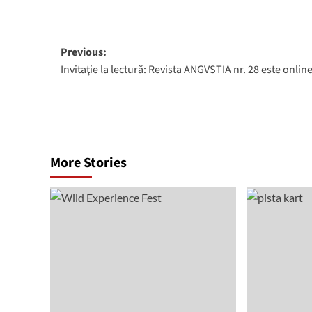
Post
Previous:
Invitaţie la lectură: Revista ANGVSTIA nr. 28 este online
navigation
More Stories