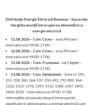
Distribuție Energie Electrică Romania – Sucursala
Harghita
anunță întreruperea alimentării cu
energie electrică
11.08.2026 – Com. Ciceu
– zona Piricske –
intervalul orar 09:00-17:00;
12.08.2026 – Com. Ciceu
– zona Piricske –
intervalul orar 09:00-17:00;
12.08.2026 – Com. Frumoasa
- sat Făgețel –
intervalul orar 09:00-17:00;
13.08.2026 – Com. Sândominic
- între nr. 195,
251-358, 360, 366-537, 550-692, 792-889, 966-
1262, 1315-1376, 1391-1532, 1586-1587, 1841,
1846-2032 – intervalul orar 09:00-17:00;
Informațiile actualizate despre întreruperile
planificate în alimentarea cu energie electrică sunt