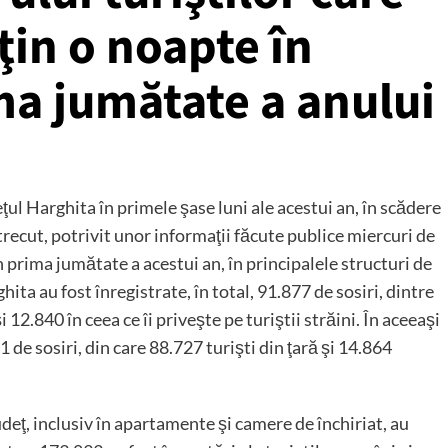
ţin o noapte în
ma jumătate a anului
ţul Harghita în primele şase luni ale acestui an, în scădere
recut, potrivit unor informaţii făcute publice miercuri de
în prima jumătate a acestui an, în principalele structuri de
hita au fost înregistrate, în total, 91.877 de sosiri, dintre
i 12.840 în ceea ce îi priveşte pe turiştii străini. În aceeaşi
1 de sosiri, din care 88.727 turişti din ţară şi 14.864
judeţ, inclusiv în apartamente şi camere de închiriat, au