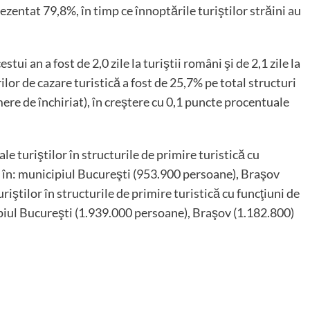
ezentat 79,8%, în timp ce înnoptările turiştilor străini au
ui an a fost de 2,0 zile la turiştii români şi de 2,1 zile la
urilor de cazare turistică a fost de 25,7% pe total structuri
ere de închiriat), în creştere cu 0,1 puncte procentuale
le turiştilor în structurile de primire turistică cu
ri în: municipiul Bucureşti (953.900 persoane), Braşov
iştilor în structurile de primire turistică cu funcţiuni de
ipiul Bucureşti (1.939.000 persoane), Braşov (1.182.800)