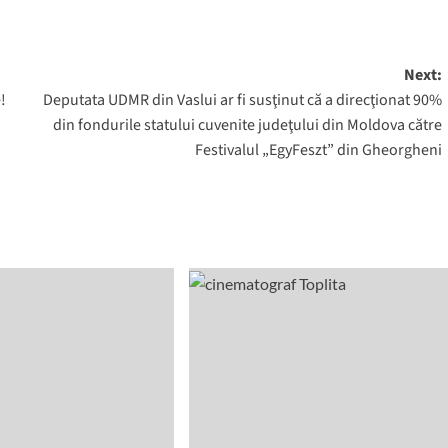
Next:
!
Deputata UDMR din Vaslui ar fi susţinut că a direcţionat 90%
din fondurile statului cuvenite judeţului din Moldova către
Festivalul „EgyFeszt” din Gheorgheni