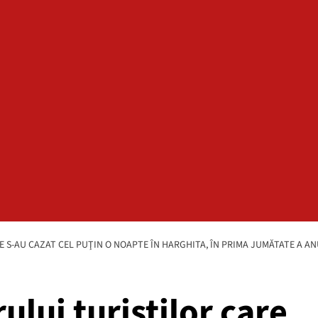
 S-AU CAZAT CEL PUŢIN O NOAPTE ÎN HARGHITA, ÎN PRIMA JUMĂTATE A AN
lui turiştilor care