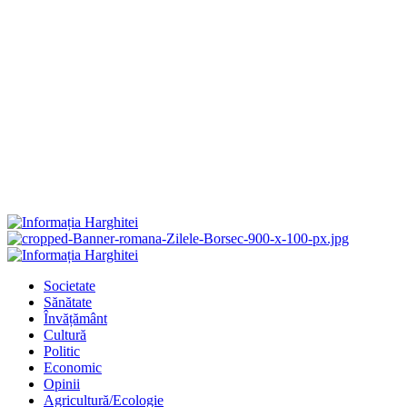
Primary
Menu
Societate
Sănătate
Învățământ
Cultură
Politic
Economic
Opinii
Agricultură/Ecologie