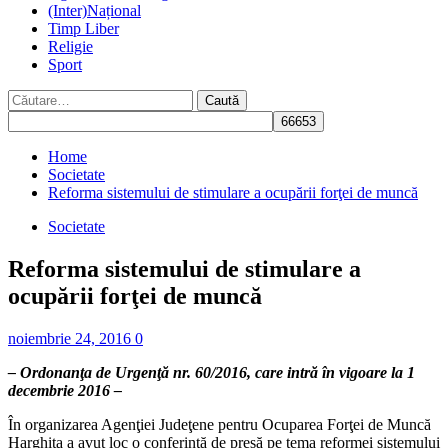
(Inter)Național
Timp Liber
Religie
Sport
Caută
după:
Home
Societate
Reforma sistemului de stimulare a ocupării forţei de muncă
Societate
Reforma sistemului de stimulare a
ocupării forţei de muncă
noiembrie 24, 2016
0
– Ordonanţa de Urgenţă nr. 60/2016, care intră în vigoare la 1
decembrie 2016 –
În organizarea Agenţiei Judeţene pentru Ocuparea Forţei de Muncă
Harghita a avut loc o conferinţă de presă pe tema reformei sistemului