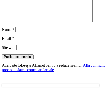
Nume
*
Email
*
Site web
Acest site folosește Akismet pentru a reduce spamul.
Află cum sunt
procesate datele comentariilor tale
.