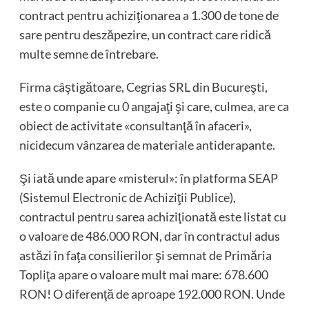
contract pentru achiziţionarea a 1.300 de tone de
sare pentru deszăpezire, un contract care ridică
multe semne de întrebare.
Firma câştigătoare, Cegrias SRL din Bucureşti,
este o companie cu 0 angajaţi şi care, culmea, are ca
obiect de activitate «consultanţă în afaceri»,
nicidecum vânzarea de materiale antiderapante.
Şi iată unde apare «misterul»: în platforma SEAP
(Sistemul Electronic de Achiziţii Publice),
contractul pentru sarea achiziţionată este listat cu
o valoare de 486.000 RON, dar în contractul adus
astăzi în faţa consilierilor şi semnat de Primăria
Topliţa apare o valoare mult mai mare: 678.600
RON! O diferenţă de aproape 192.000 RON. Unde