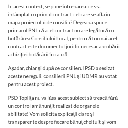
În acest context, se pune întrebarea: ce s-a
întâmplat cu primul contract, cel care se afla în
mapa proiectului de consiliu? Degeaba spune
primarul PNL că acel contract nu are legătură cu
hotărârea Consiliului Local, pentru că tocmai acel
contract este documentul juridic necesar aprobării
achiziţiei hotărârii în cauză.
Aşadar, chiar şi după ce consilierul PSD a sesizat
aceste nereguli, consilierii PNL şi UDMR au votat
pentru acest proiect.
PSD Topliţa nu va lăsa acest subiect să treacă fără
un control amănunţit realizat de organele
abilitate! Vom solicita explicaţii clare şi
transparente despre fiecare bănuţ cheltuit şi vom