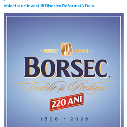
obiectiv de investiții Biserica Reformată Daia