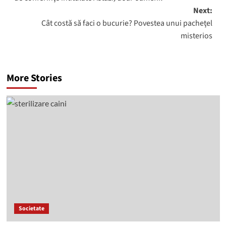
Next:
Cât costă să faci o bucurie? Povestea unui pacheţel
misterios
More Stories
Societate