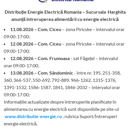
Distribuție Energie Electrică Romania – Sucursala Harghita
anunță întreruperea alimentării cu energie electrică
11.08.2026 – Com. Ciceu
– zona Piricske – intervalul orar
09:00-17:00;
12.08.2026 – Com. Ciceu
– zona Piricske – intervalul orar
09:00-17:00;
12.08.2026 – Com. Frumoasa
- sat Făgețel – intervalul
orar 09:00-17:00;
13.08.2026 – Com. Sândominic
- între nr. 195, 251-358,
360, 366-537, 550-692, 792-889, 966-1262, 1315-1376,
1391-1532, 1586-1587, 1841, 1846-2032 – intervalul orar
09:00-17:00;
Informațiile actualizate despre întreruperile planificate în
alimentarea cu energie electrică sunt disponibile pe site-ul
www.distributie-energie.ro
, rubrica Suport/Întreruperi
energie electrică.