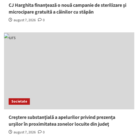
CJ Harghita finanţează o nouă campanie de sterilizare şi
microcipare gratuită a câinilor cu stăpân
august 7, 2026
0
Societate
Creştere substanţială a apelurilor privind prezenţa
urşilor în proximitatea zonelor locuite din judeţ
august 7, 2026
0