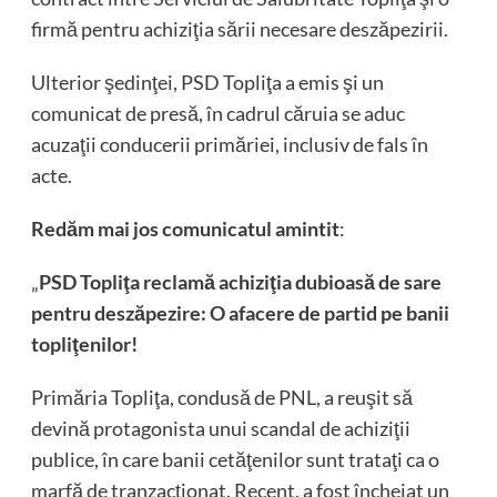
firmă pentru achiziţia sării necesare deszăpezirii.
Ulterior şedinţei, PSD Topliţa a emis şi un
comunicat de presă, în cadrul căruia se aduc
acuzaţii conducerii primăriei, inclusiv de fals în
acte.
Redăm mai jos comunicatul amintit
:
„
PSD Topliţa reclamă achiziţia dubioasă de sare
pentru deszăpezire: O afacere de partid pe banii
topliţenilor!
Primăria Topliţa, condusă de PNL, a reuşit să
devină protagonista unui scandal de achiziţii
publice, în care banii cetăţenilor sunt trataţi ca o
marfă de tranzacţionat. Recent, a fost încheiat un