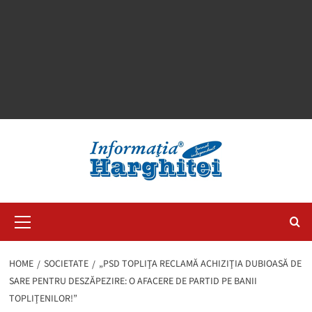
Primary
Menu
HOME
SOCIETATE
„PSD TOPLIŢA RECLAMĂ ACHIZIŢIA DUBIOASĂ DE
SARE PENTRU DESZĂPEZIRE: O AFACERE DE PARTID PE BANII
TOPLIŢENILOR!”