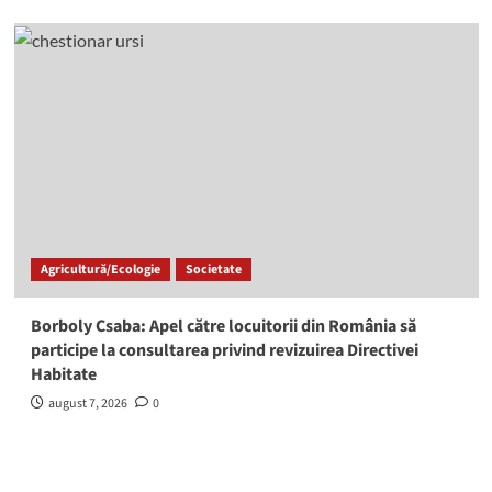
Agricultură/Ecologie
Societate
Borboly Csaba: Apel către locuitorii din România să
participe la consultarea privind revizuirea Directivei
Habitate
august 7, 2026
0