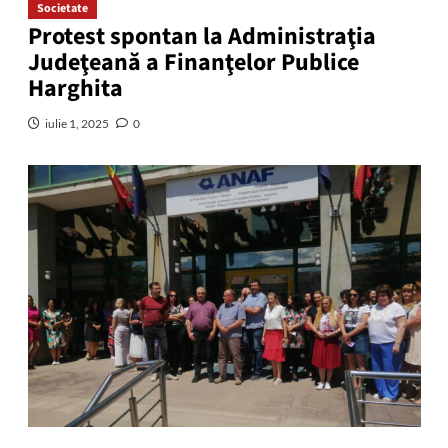
Societate
Protest spontan la Administraţia
Judeţeană a Finanţelor Publice
Harghita
iulie 1, 2025
0