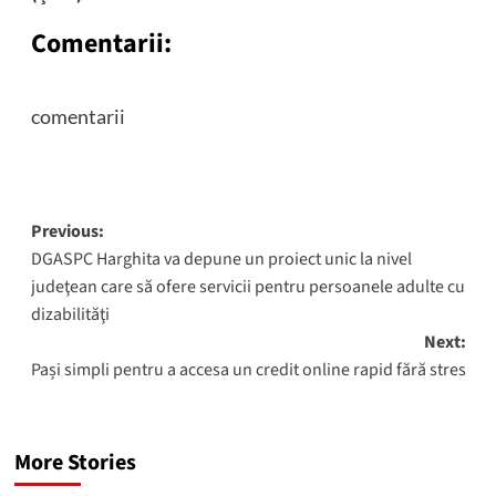
Comentarii:
comentarii
Post
Previous:
DGASPC Harghita va depune un proiect unic la nivel
navigation
judeţean care să ofere servicii pentru persoanele adulte cu
dizabilităţi
Next:
Pași simpli pentru a accesa un credit online rapid fără stres
More Stories