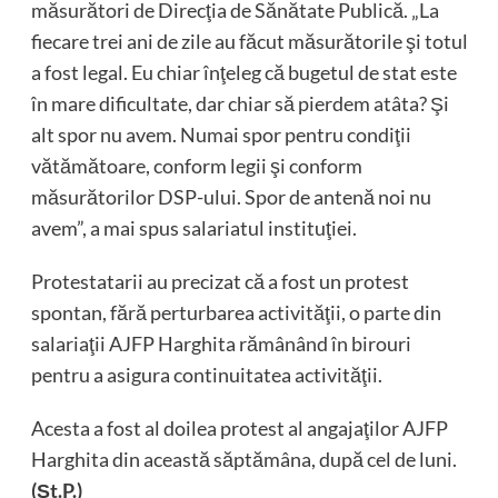
măsurători de Direcţia de Sănătate Publică. „La
fiecare trei ani de zile au făcut măsurătorile şi totul
a fost legal. Eu chiar înţeleg că bugetul de stat este
în mare dificultate, dar chiar să pierdem atâta? Şi
alt spor nu avem. Numai spor pentru condiţii
vătămătoare, conform legii şi conform
măsurătorilor DSP-ului. Spor de antenă noi nu
avem”, a mai spus salariatul instituţiei.
Protestatarii au precizat că a fost un protest
spontan, fără perturbarea activităţii, o parte din
salariaţii AJFP Harghita rămânând în birouri
pentru a asigura continuitatea activităţii.
Acesta a fost al doilea protest al angajaţilor AJFP
Harghita din această săptămâna, după cel de luni.
(Şt.P.)