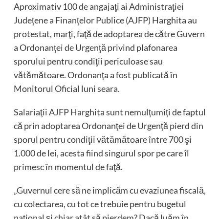
Aproximativ 100 de angajaţi ai Administraţiei
Judeţene a Finanţelor Publice (AJFP) Harghita au
protestat, marţi, faţă de adoptarea de către Guvern
a Ordonanţei de Urgenţă privind plafonarea
sporului pentru condiţii periculoase sau
vătămătoare. Ordonanţa a fost publicată în
Monitorul Oficial luni seara.
Salariaţii AJFP Harghita sunt nemulţumiţi de faptul
că prin adoptarea Ordonanţei de Urgenţă pierd din
sporul pentru condiţii vătămătoare între 700 şi
1.000 de lei, acesta fiind singurul spor pe care îl
primesc în momentul de faţă.
„Guvernul cere să ne implicăm cu evaziunea fiscală,
cu colectarea, cu tot ce trebuie pentru bugetul
naţional şi chiar atât să pierdem? Dacă luăm în