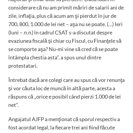
considerare că nu am primit măriri de salarii ani de
zile, inflaţia, plus că acum am şi pierdut în jur de
700, 800, 1.000 de lei net – aşa nu se poate. (…) Ieri
(luni –
n.n.
) în cadrul CSAT s-a discutat despre
evaziunea fiscală şi chiar cu Fiscul, cu Finanţele să
se comporte aşa? Nu-mi vine să cred că se poate
întâmpla chestia asta”, a spus unul dintre
protestatari.
Întrebat dacă are colegi care au spus că vor renunţa
şi vor căuta loc de muncă în altă parte, acesta a
răspuns că „orice e posibil când pierzi 1.000 de lei
net”.
Angajatul AJFP a menţionat că sporul respectiv a
fost acordat legal, la fiecare trei ani fiind făcute