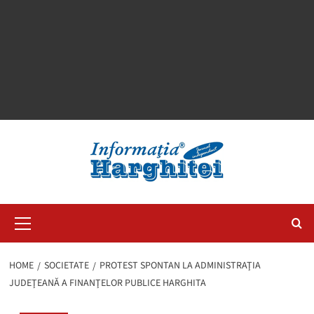
Primary
Menu
HOME
SOCIETATE
PROTEST SPONTAN LA ADMINISTRAŢIA
JUDEŢEANĂ A FINANŢELOR PUBLICE HARGHITA