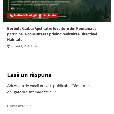
Agricultură/Ecologie
Societate
Borboly Csaba: Apel către locuitorii din România să
participe la consultarea privind revizuirea Directivei
Habitate
august 7, 2026
0
Lasă un răspuns
Adresa ta de email nu va fi publicată.
Câmpurile
obligatorii sunt marcate cu
*
Comentariu
*