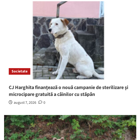
Societate
CJ Harghita finanţează o nouă campanie de sterilizare şi
microcipare gratuită a câinilor cu stăpân
august 7, 2026
0