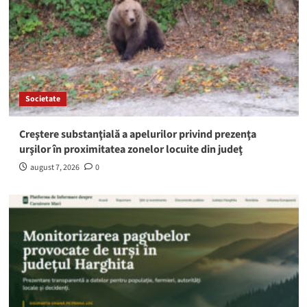
Societate
Creştere substanţială a apelurilor privind prezenţa
urşilor în proximitatea zonelor locuite din judeţ
august 7, 2026
0