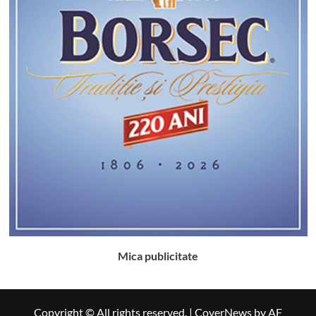
Mica publicitate
Copyright © All rights reserved.
|
CoverNews
by AF